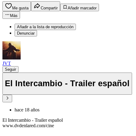
Me gusta
Compartir
Añadir marcador
Más
Añadir a la lista de reproducción
Denunciar
JVT
Seguir
El Intercambio - Trailer español
hace 18 años
El Intercambio - Trailer español
www.dvdenlared.com/cine