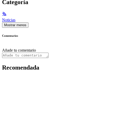
Categoría
🗞
Noticias
Mostrar menos
Comentarios
Añade tu comentario
Recomendada