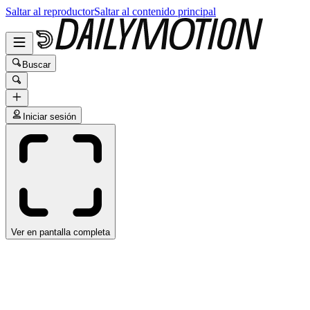
Saltar al reproductor
Saltar al contenido principal
Buscar
Iniciar sesión
Ver en pantalla completa