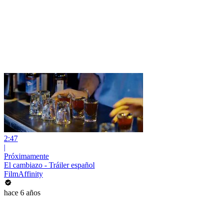
2:47
|
Próximamente
El cambiazo - Tráiler español
FilmAffinity
hace 6 años