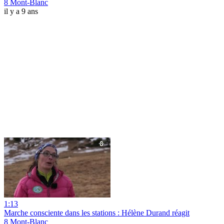
8 Mont-Blanc
il y a 9 ans
1:13
Marche consciente dans les stations : Hélène Durand réagit
8 Mont-Blanc