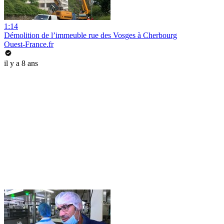
1:14
Démolition de l’immeuble rue des Vosges à Cherbourg
Ouest-France.fr
il y a 8 ans