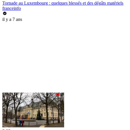
Tornade au Luxembourg : quelques blessés et des dégâts matériels
franceinfo
il y a 7 ans