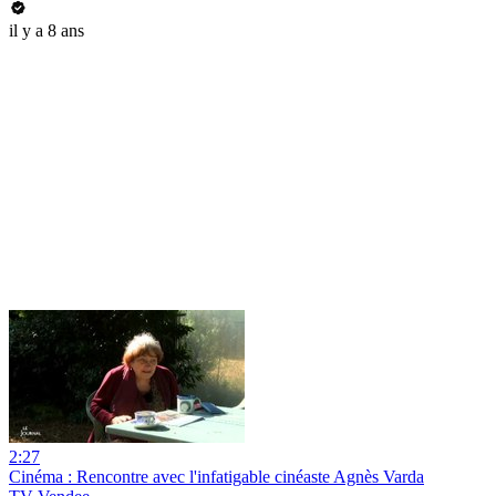
il y a 8 ans
2:27
Cinéma : Rencontre avec l'infatigable cinéaste Agnès Varda