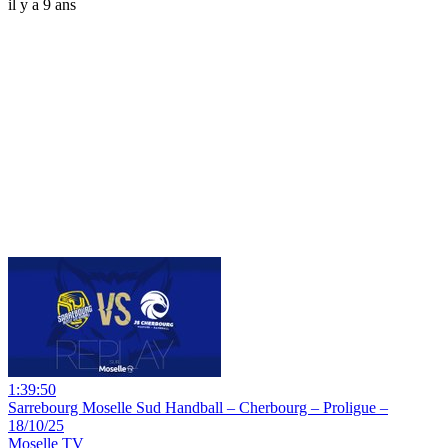
il y a 9 ans
1:39:50
Sarrebourg Moselle Sud Handball – Cherbourg – Proligue –
18/10/25
Moselle TV