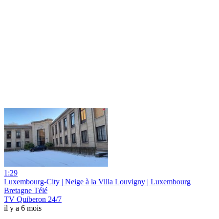
1:29
Luxembourg-City | Neige à la Villa Louvigny | Luxembourg
Bretagne Télé
TV Quiberon 24/7
il y a 6 mois