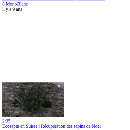
8 Mont-Blanc
il y a 9 ans
2:35
Ecosapin en Suisse : Récupération des sapins de Noël