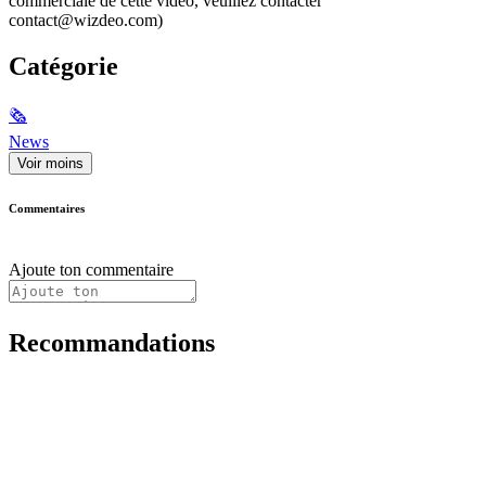
commerciale de cette vidéo, veuillez contacter
contact@wizdeo.com)
Catégorie
🗞
News
Voir moins
Commentaires
Ajoute ton commentaire
Recommandations