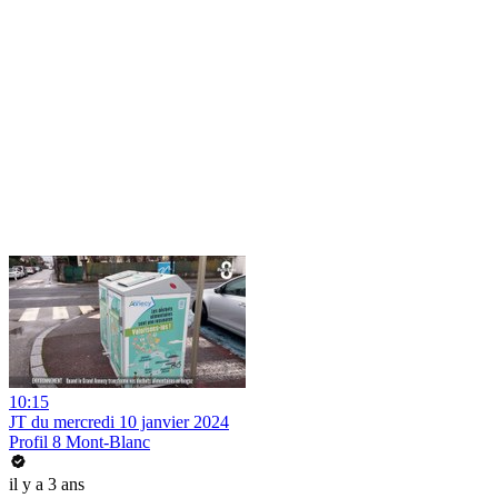
10:15
JT du mercredi 10 janvier 2024
Profil 8 Mont-Blanc
il y a 3 ans