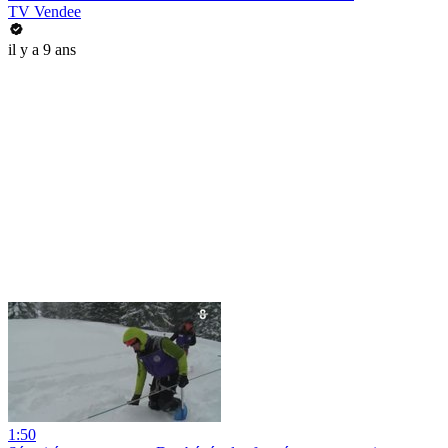
TV Vendee
il y a 9 ans
1:50