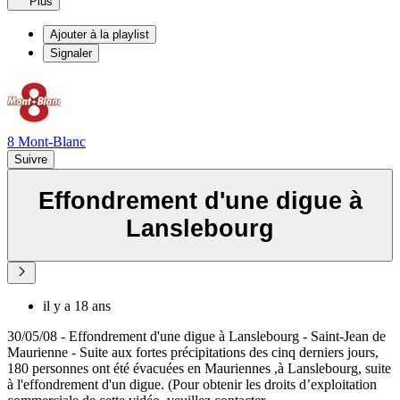
Plus
Ajouter à la playlist
Signaler
8 Mont-Blanc
Suivre
Effondrement d'une digue à
Lanslebourg
il y a 18 ans
30/05/08 - Effondrement d'une digue à Lanslebourg - Saint-Jean de
Maurienne - Suite aux fortes précipitations des cinq derniers jours,
180 personnes ont été évacuées en Mauriennes ,à Lanslebourg, suite
à l'effondrement d'un digue. (Pour obtenir les droits d’exploitation