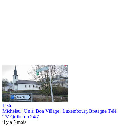
1:36
Michelau | Un si Bon Village | Luxembourg Bretagne Télé
TV Quiberon 24/7
il y a 5 mois