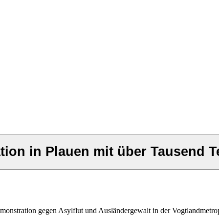
tion in Plauen mit über Tausend 
onstration gegen Asylflut und Ausländergewalt in der Vogtlandmetrop