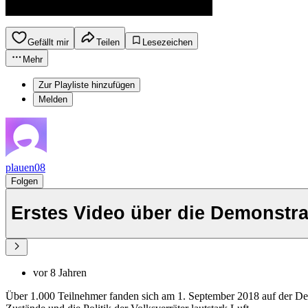
Gefällt mir
Teilen
Lesezeichen
Mehr
Zur Playliste hinzufügen
Melden
plauen08
Folgen
Erstes Video über die Demonstra
vor 8 Jahren
Über 1.000 Teilnehmer fanden sich am 1. September 2018 auf der Dem