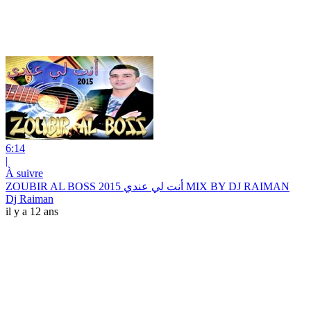
6:14
|
À suivre
ZOUBIR AL BOSS 2015 أنت لي عندي MIX BY DJ RAIMAN
Dj Raiman
il y a 12 ans