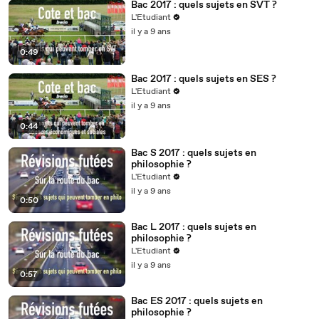
Bac 2017 : quels sujets en SVT ?
L'Etudiant
il y a 9 ans
0:49
Bac 2017 : quels sujets en SES ?
L'Etudiant
il y a 9 ans
0:44
Bac S 2017 : quels sujets en
philosophie ?
L'Etudiant
il y a 9 ans
0:50
Bac L 2017 : quels sujets en
philosophie ?
L'Etudiant
il y a 9 ans
0:57
Bac ES 2017 : quels sujets en
philosophie ?