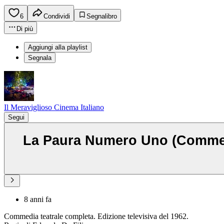
6
Condividi
Segnalibro
Di più
Aggiungi alla playlist
Segnala
Il Meraviglioso Cinema Italiano
Segui
La Paura Numero Uno (Commedi
8 anni fa
Commedia teatrale completa. Edizione televisiva del 1962.