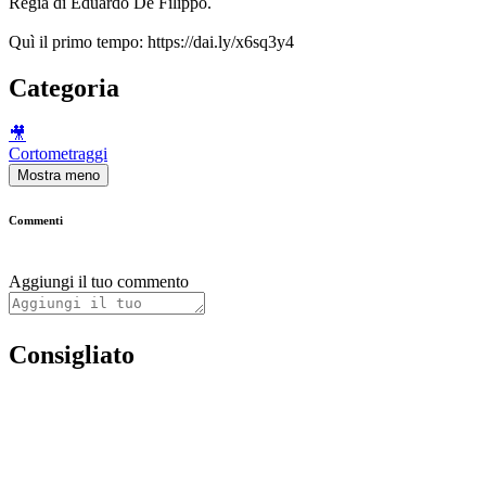
Regia di Eduardo De Filippo.
Quì il primo tempo: https://dai.ly/x6sq3y4
Categoria
🎥
Cortometraggi
Mostra meno
Commenti
Aggiungi il tuo commento
Consigliato