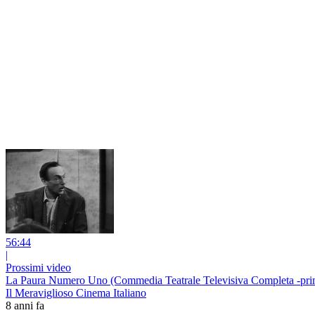
56:44
|
Prossimi video
La Paura Numero Uno (Commedia Teatrale Televisiva Completa -pri
Il Meraviglioso Cinema Italiano
8 anni fa