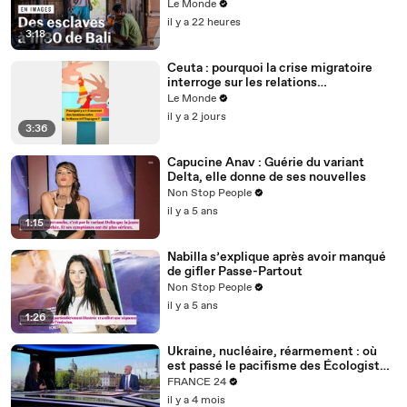
Le Monde
il y a 22 heures
3:18
Ceuta : pourquoi la crise migratoire
interroge sur les relations
diplomatiques entre le Maroc et
Le Monde
l’Espagne ?
il y a 2 jours
3:36
Capucine Anav : Guérie du variant
Delta, elle donne de ses nouvelles
Non Stop People
il y a 5 ans
1:15
Nabilla s’explique après avoir manqué
de gifler Passe-Partout
Non Stop People
il y a 5 ans
1:26
Ukraine, nucléaire, réarmement : où
est passé le pacifisme des Écologistes
?
FRANCE 24
il y a 4 mois