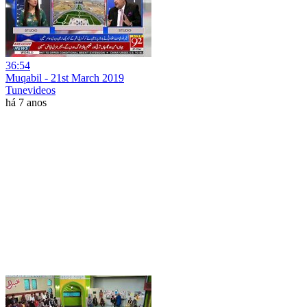
36:54
Muqabil - 21st March 2019
Tunevideos
há 7 anos