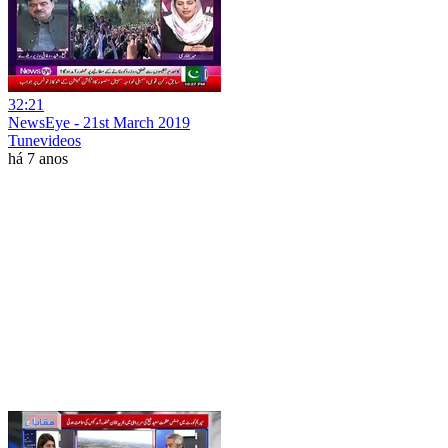
32:21
NewsEye - 21st March 2019
Tunevideos
há 7 anos