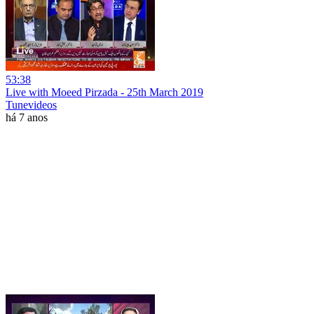
53:38
Live with Moeed Pirzada - 25th March 2019
Tunevideos
há 7 anos