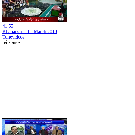
41:55
Khabarzar – 1st March 2019
Tunevideos
há 7 anos