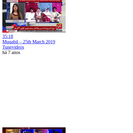
35:18
Muqabil – 25th March 2019
Tunevideos
há 7 anos