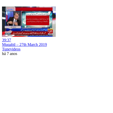
39:37
Muqabil – 27th March 2019
Tunevideos
há 7 anos