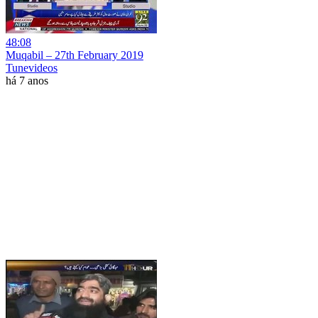
48:08
Muqabil – 27th February 2019
Tunevideos
há 7 anos