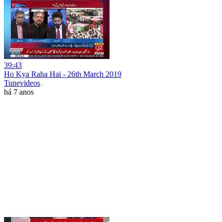
39:43
Ho Kya Raha Hai - 26th March 2019
Tunevideos
há 7 anos