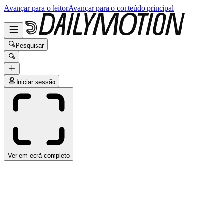
Avançar para o leitor
Avançar para o conteúdo principal
Pesquisar
Iniciar sessão
Ver em ecrã completo