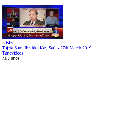
39:46
Tajzia Sami Ibrahim Kay Sath - 27th March 2019
Tunevideos
há 7 anos