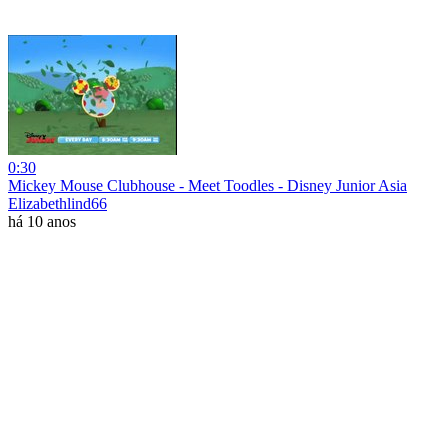
0:30
Mickey Mouse Clubhouse - Meet Toodles - Disney Junior Asia
Elizabethlind66
há 10 anos