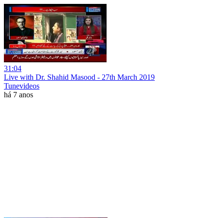
31:04
Live with Dr. Shahid Masood - 27th March 2019
Tunevideos
há 7 anos