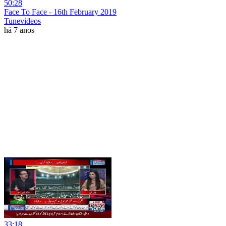
50:28
Face To Face - 16th February 2019
Tunevideos
há 7 anos
33:18