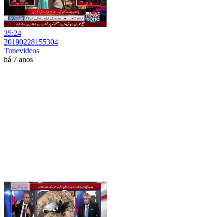
35:24
20190228155304
Tunevideos
há 7 anos