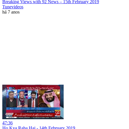
Breaking Views with 92 News – 15th February 2019
Tunevideos
há 7 anos
47:36
Ho Kya Raha Hai - 14th February 2019