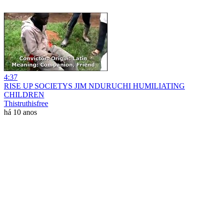
4:37
RISE UP SOCIETYS JIM NDURUCHI HUMILIATING
CHILDREN
Thistruthisfree
há 10 anos