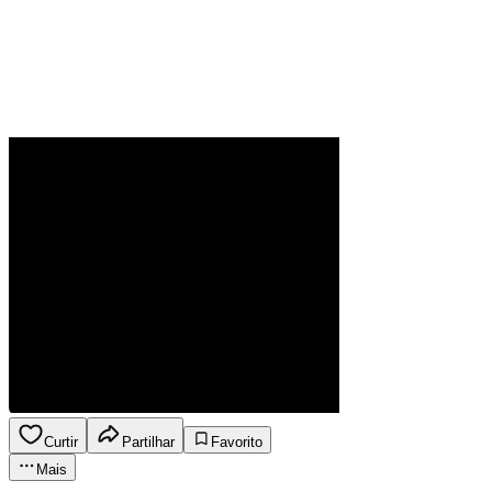
Curtir
Partilhar
Favorito
Mais