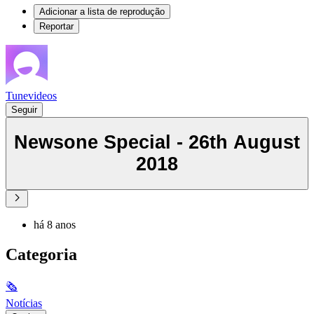
Adicionar a lista de reprodução
Reportar
Tunevideos
Seguir
Newsone Special - 26th August
2018
há 8 anos
Categoria
🗞
Notícias