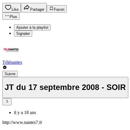
Like
Partager
Favori
Plus
Ajouter à la playlist
Signaler
Télénantes
Suivre
JT du 17 septembre 2008 - SOIR
il y a 18 ans
http://www.nantes7.fr