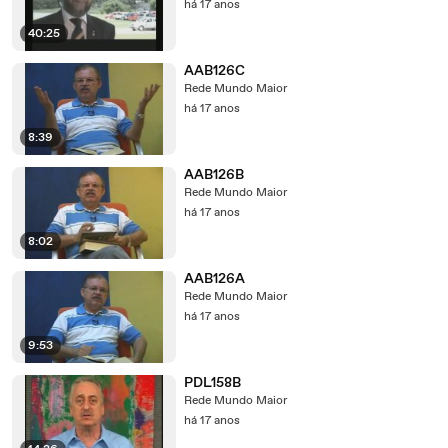
há 17 anos
40:25
AAB126C
Rede Mundo Maior
há 17 anos
8:39
AAB126B
Rede Mundo Maior
há 17 anos
8:02
AAB126A
Rede Mundo Maior
há 17 anos
9:53
PDL158B
Rede Mundo Maior
há 17 anos