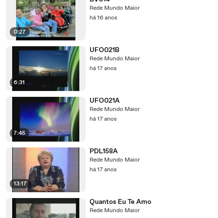
Rede Mundo Maior
há 16 anos
0:27
UFO021B
Rede Mundo Maior
há 17 anos
6:31
UFO021A
Rede Mundo Maior
há 17 anos
7:45
PDL158A
Rede Mundo Maior
há 17 anos
13:17
Quantos Eu Te Amo
Rede Mundo Maior