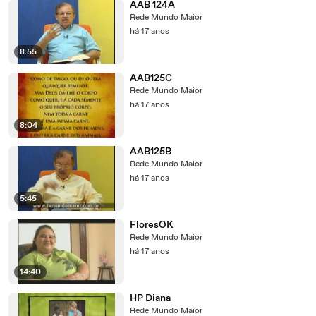
AAB 124A
Rede Mundo Maior
há 17 anos
8:55
AAB125C
Rede Mundo Maior
há 17 anos
8:04
AAB125B
Rede Mundo Maior
há 17 anos
5:45
FloresOK
Rede Mundo Maior
há 17 anos
14:40
HP Diana
Rede Mundo Maior