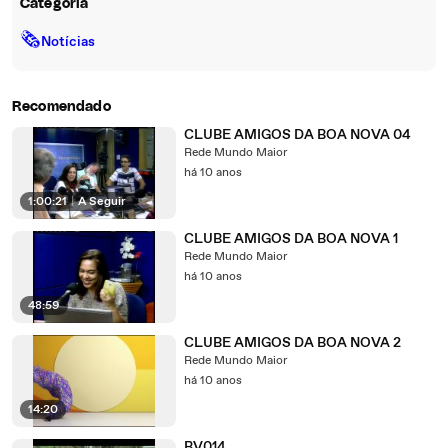
Categoria
🗞
Notícias
Recomendado
CLUBE AMIGOS DA BOA NOVA 04
Rede Mundo Maior
há 10 anos
1:00:21
|
A Seguir
CLUBE AMIGOS DA BOA NOVA 1
Rede Mundo Maior
há 10 anos
48:59
CLUBE AMIGOS DA BOA NOVA 2
Rede Mundo Maior
há 10 anos
14:20
BV014