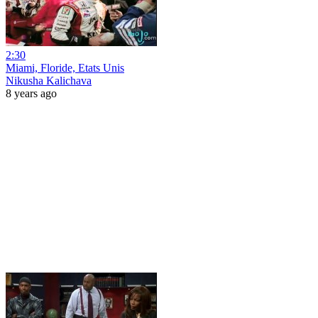
2:30
Miami, Floride, Etats Unis
Nikusha Kalichava
8 years ago