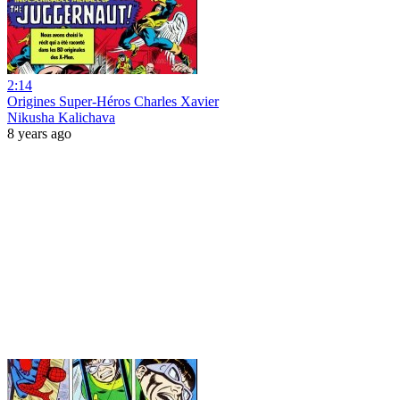
2:14
Origines Super-Héros Charles Xavier
Nikusha Kalichava
8 years ago