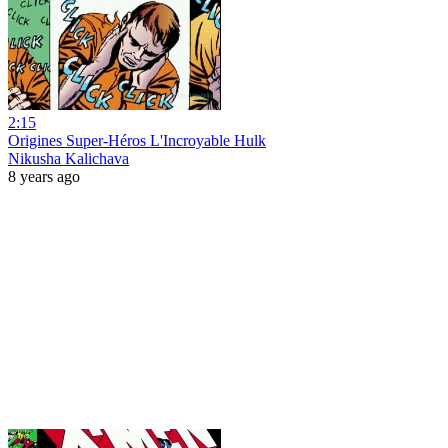
2:15
Origines Super-Héros L'Incroyable Hulk
Nikusha Kalichava
8 years ago