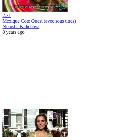
2:31
Mexique Cote Ouest (avec sous titres)
Nikusha Kalichava
8 years ago