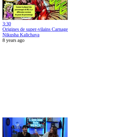
3:30
Origines de super-vilains Carnage
Nikusha Kalichava
8 years ago