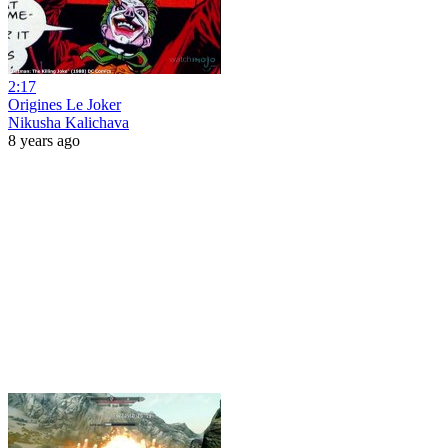
2:17
Origines Le Joker
Nikusha Kalichava
8 years ago