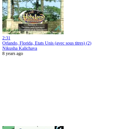
2:31
Orlando, Florida, Etats Unis (avec sous titres) (2)
Nikusha Kalichava
8 years ago