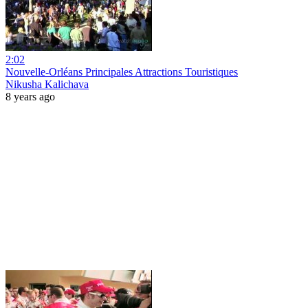
2:02
Nouvelle-Orléans Principales Attractions Touristiques
Nikusha Kalichava
8 years ago