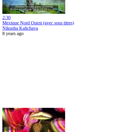
2:30
Mexique Nord Ouest (avec sous titres)
Nikusha Kalichava
8 years ago