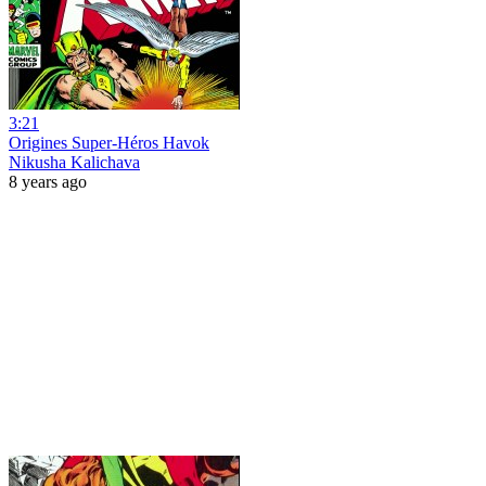
3:21
Origines Super-Héros Havok
Nikusha Kalichava
8 years ago