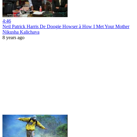
4:46
Neil Patrick Harris De Doogie Howser à How I Met Your Mother
Nikusha Kalichava
8 years ago