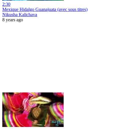
2:30
Mexique Hidalgo Guanajuata (avec sous titres)
Nikusha Kalichava
8 years ago