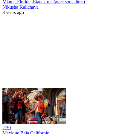
Miami, Floride, Etats Unis (avec sous titres)
Nikusha Kalichava
8 years ago
2:30
Mexique Baja Californie