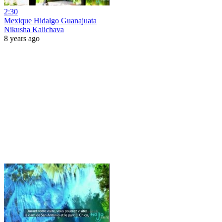
2:30
Mexique Hidalgo Guanajuata
Nikusha Kalichava
8 years ago