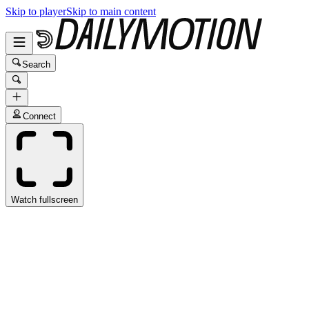
Skip to player
Skip to main content
Search
Connect
Watch fullscreen