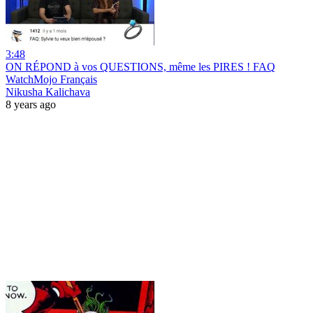
3:48
ON RÉPOND à vos QUESTIONS, même les PIRES ! FAQ
WatchMojo Français
Nikusha Kalichava
8 years ago