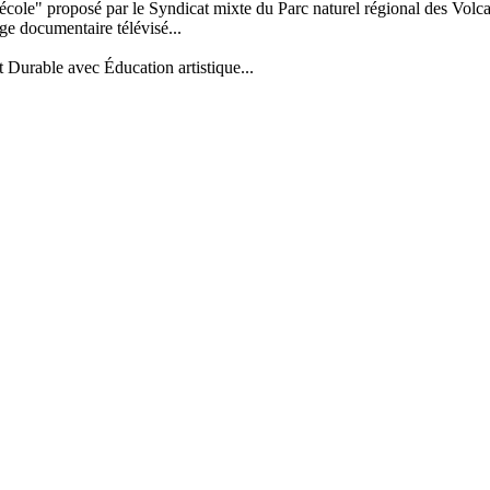
'école" proposé par le Syndicat mixte du Parc naturel régional des Volc
age documentaire télévisé...
Durable avec Éducation artistique...