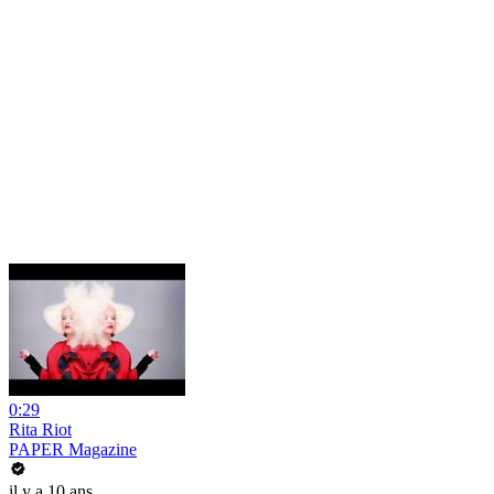
0:29
Rita Riot
PAPER Magazine
il y a 10 ans