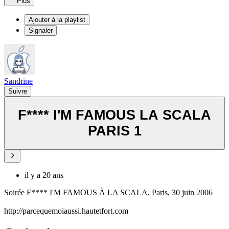
Plus
Ajouter à la playlist
Signaler
Sandrine
Suivre
F**** I'M FAMOUS LA SCALA
PARIS 1
il y a 20 ans
Soirée F**** I'M FAMOUS À LA SCALA, Paris, 30 juin 2006
http://parcequemoiaussi.hautetfort.com