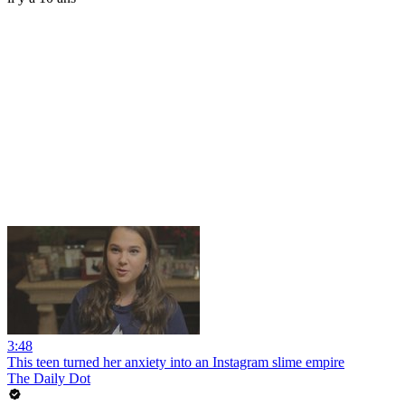
3:48
This teen turned her anxiety into an Instagram slime empire
The Daily Dot