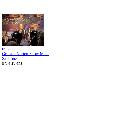
0:32
Graham Norton Show Mika
Sandrine
il y a 19 ans