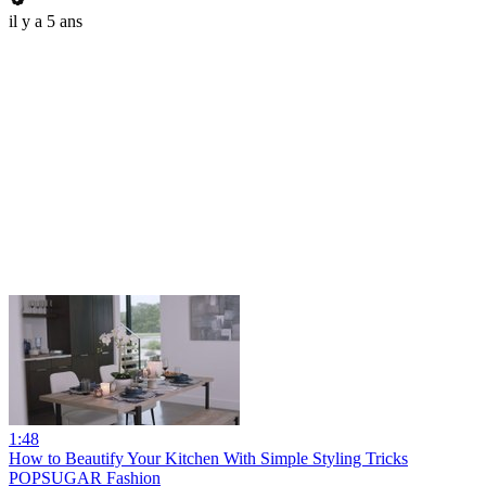
il y a 5 ans
1:48
How to Beautify Your Kitchen With Simple Styling Tricks
POPSUGAR Fashion