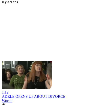
il y a 9 ans
1:12
ADELE OPENS UP ABOUT DIVORCE
Wochit