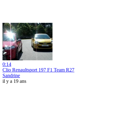
0:14
Clio Renaultsport 197 F1 Team R27
Sandrine
il y a 19 ans