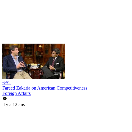
6:52
Fareed Zakaria on American Competitiveness
Foreign Affairs
il y a 12 ans