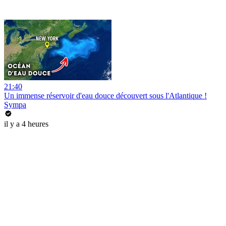
21:40
Un immense réservoir d'eau douce découvert sous l'Atlantique !
Sympa
il y a 4 heures