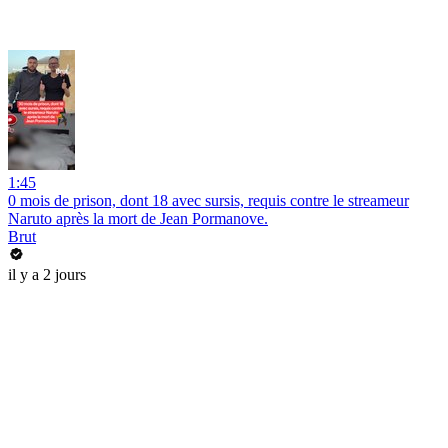
1:45
0 mois de prison, dont 18 avec sursis, requis contre le streameur
Naruto après la mort de Jean Pormanove.
Brut
il y a 2 jours