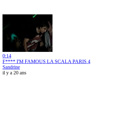
0:14
F**** I'M FAMOUS LA SCALA PARIS 4
Sandrine
il y a 20 ans