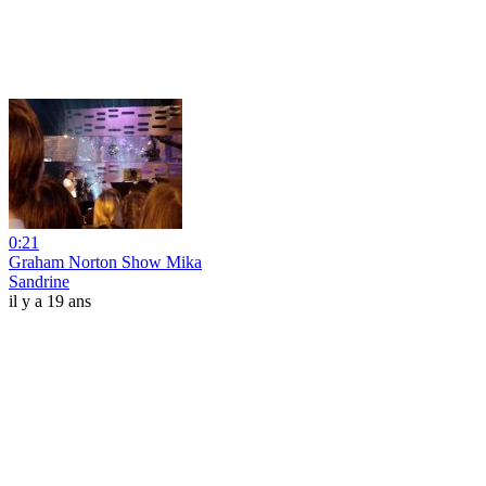
0:21
Graham Norton Show Mika
Sandrine
il y a 19 ans