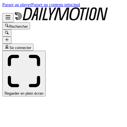
Passer au player
Passer au contenu principal
Rechercher
Se connecter
Regarder en plein écran