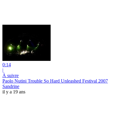
0:14
|
À suivre
Paolo Nutini Trouble So Hard Unleashed Festival 2007
Sandrine
il y a 19 ans