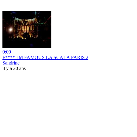
0:09
F**** I'M FAMOUS LA SCALA PARIS 2
Sandrine
il y a 20 ans