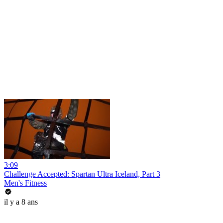
3:09
Challenge Accepted: Spartan Ultra Iceland, Part 3
Men's Fitness
il y a 8 ans