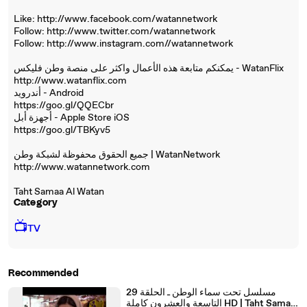
Like: http://www.facebook.com/watannetwork
Follow: http://www.twitter.com/watannetwork
Follow: http://www.instagram.com//watannetwork
يمكنكم متابعة هذه الأعمال واكثر على منصة وطن فليكس - WatanFlix
http://www.watanflix.com
أندرويد - Android
https://goo.gl/QQECbr
أجهزة أبل - Apple Store iOS
https://goo.gl/TBKyv5
جميع الحقوق محفوظة لشبكة وطن | WatanNetwork
http://www.watannetwork.com
Taht Samaa Al Watan
Category
📺
TV
Recommended
مسلسل تحت سماء الوطن ـ الحلقة 29
التاسعة والعشرون كاملة HD | Taht Samaa