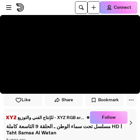
Skip to player
Skip to main content
Connect
Like
Share
Bookmark
Follow
للإنتاج الفني والتوزيع - XYZ RGB art Production
مسلسل تحت سماء الوطن ـ الحلقة 9 التاسعة كاملة HD |
Taht Samaa Al Watan