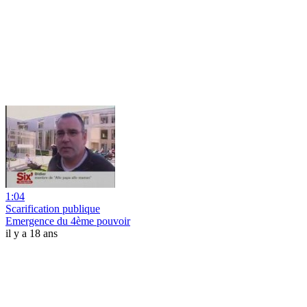
1:04
Scarification publique
Emergence du 4ème pouvoir
il y a 18 ans