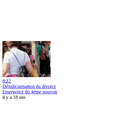
8:22
Déjudiciarisation du divorce
Emergence du 4ème pouvoir
il y a 18 ans