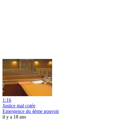
1:16
Justice mal cotée
Emergence du 4ème pouvoir
il y a 18 ans