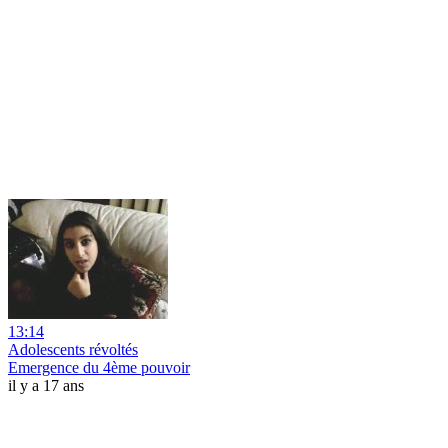
13:14
Adolescents révoltés
Emergence du 4ème pouvoir
il y a 17 ans