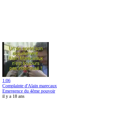
1:06
Complainte d'Alain marecaux
Emergence du 4ème pouvoir
il y a 18 ans