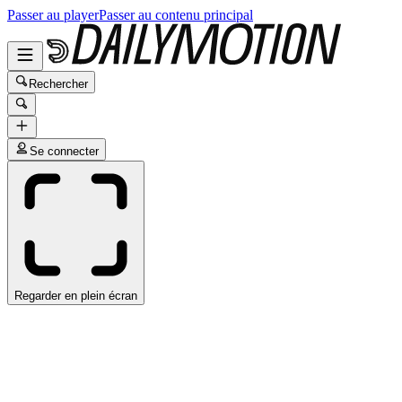
Passer au player
Passer au contenu principal
Rechercher
Se connecter
Regarder en plein écran