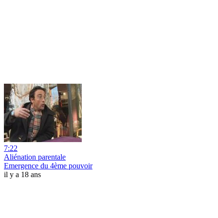
7:22
Aliénation parentale
Emergence du 4ème pouvoir
il y a 18 ans