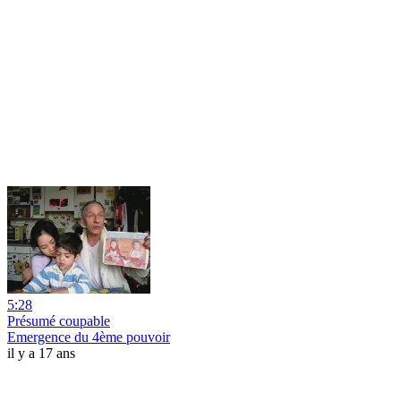
5:28
Présumé coupable
Emergence du 4ème pouvoir
il y a 17 ans