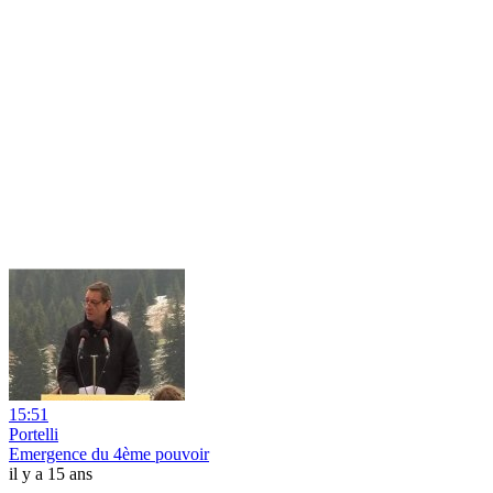
15:51
Portelli
Emergence du 4ème pouvoir
il y a 15 ans