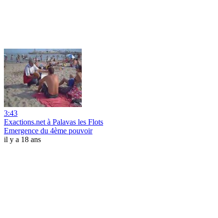
3:43
Exactions.net à Palavas les Flots
Emergence du 4ème pouvoir
il y a 18 ans