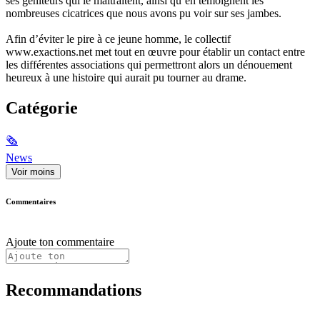
ses géniteurs qui le maltraitent, ainsi qu’en témoignent les
nombreuses cicatrices que nous avons pu voir sur ses jambes.
Afin d’éviter le pire à ce jeune homme, le collectif
www.exactions.net met tout en œuvre pour établir un contact entre
les différentes associations qui permettront alors un dénouement
heureux à une histoire qui aurait pu tourner au drame.
Catégorie
🗞
News
Voir moins
Commentaires
Ajoute ton commentaire
Recommandations