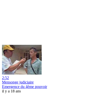
2:52
Mensonge judiciaire
Emergence du 4ème pouvoir
il y a 18 ans