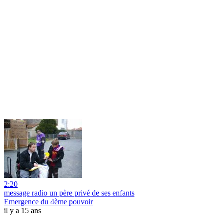
2:20
message radio un père privé de ses enfants
Emergence du 4ème pouvoir
il y a 15 ans