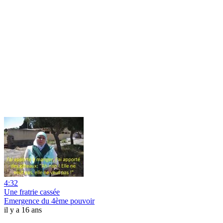
4:32
Une fratrie cassée
Emergence du 4ème pouvoir
il y a 16 ans