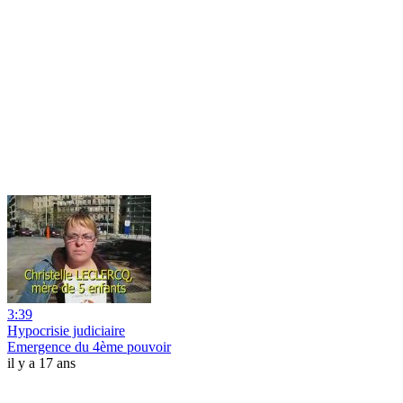
3:39
Hypocrisie judiciaire
Emergence du 4ème pouvoir
il y a 17 ans