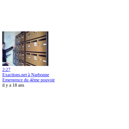
2:27
Exactions.net à Narbonne
Emergence du 4ème pouvoir
il y a 18 ans