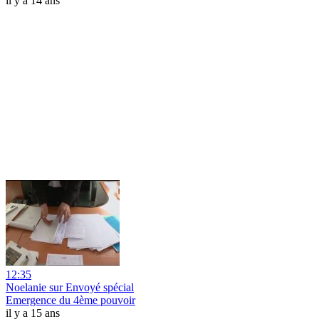
il y a 14 ans
12:35
Noelanie sur Envoyé spécial
Emergence du 4ème pouvoir
il y a 15 ans