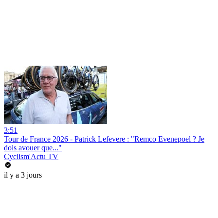
3:51
Tour de France 2026 - Patrick Lefevere : "Remco Evenepoel ? Je
dois avouer que..."
Cyclism'Actu TV
il y a 3 jours