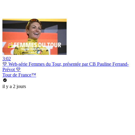
3:02
💛 Web-série Femmes du Tour, présentée par CB Pauline Ferrand-
Prévot 💛
Tour de France™
il y a 2 jours