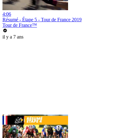
4:06
Résumé - Étape 5 - Tour de France 2019
Tour de France™
il y a 7 ans