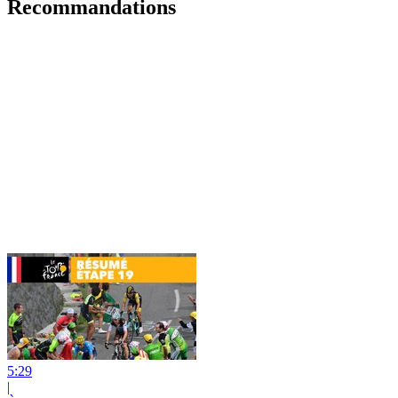
Recommandations
5:29
|