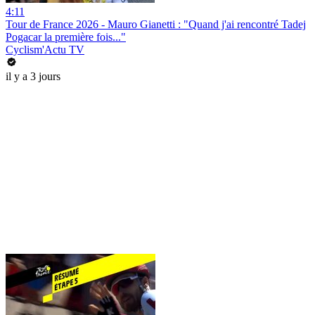
4:11
Tour de France 2026 - Mauro Gianetti : "Quand j'ai rencontré Tadej
Pogacar la première fois..."
Cyclism'Actu TV
il y a 3 jours