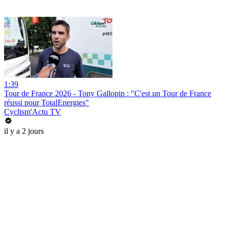
1:39
Tour de France 2026 - Tony Gallopin : "C'est un Tour de France
réussi pour TotalEnergies"
Cyclism'Actu TV
il y a 2 jours