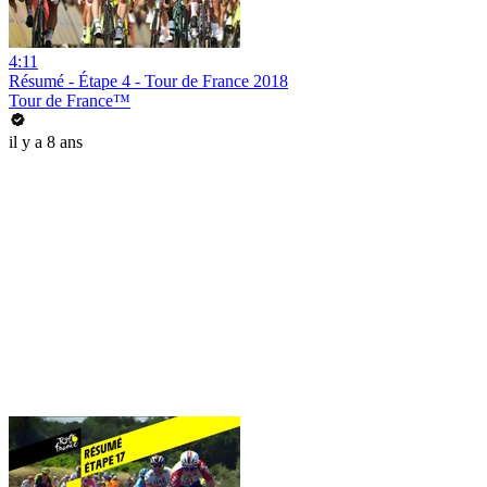
4:11
Résumé - Étape 4 - Tour de France 2018
Tour de France™
il y a 8 ans