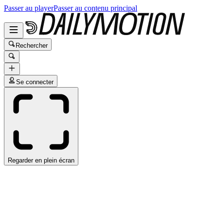
Passer au player
Passer au contenu principal
Rechercher
Se connecter
Regarder en plein écran