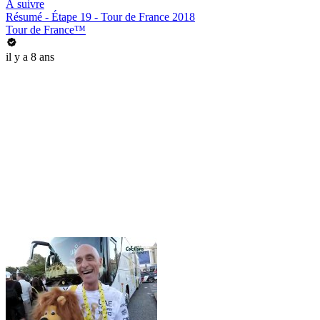
À suivre
Résumé - Étape 19 - Tour de France 2018
Tour de France™
il y a 8 ans