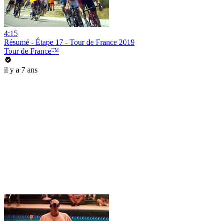
4:15
Résumé - Étape 17 - Tour de France 2019
Tour de France™
il y a 7 ans