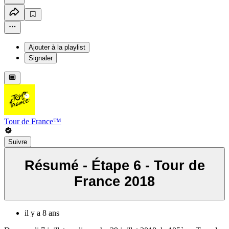
Ajouter à la playlist
Signaler
Tour de France™
Suivre
Résumé - Étape 6 - Tour de
France 2018
il y a 8 ans