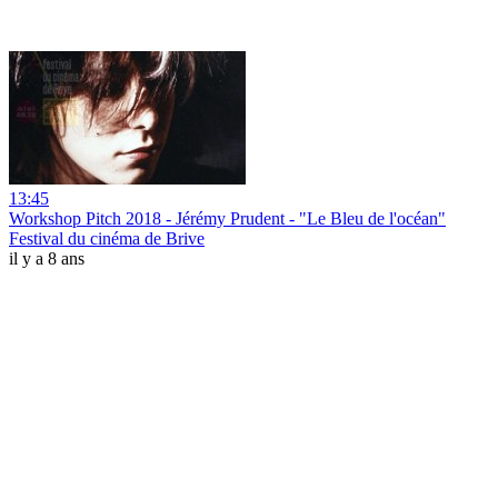
13:45
Workshop Pitch 2018 - Jérémy Prudent - "Le Bleu de l'océan"
Festival du cinéma de Brive
il y a 8 ans