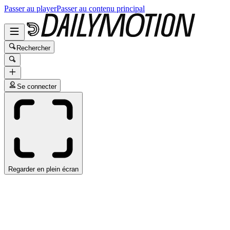
Passer au player
Passer au contenu principal
Rechercher
Se connecter
Regarder en plein écran