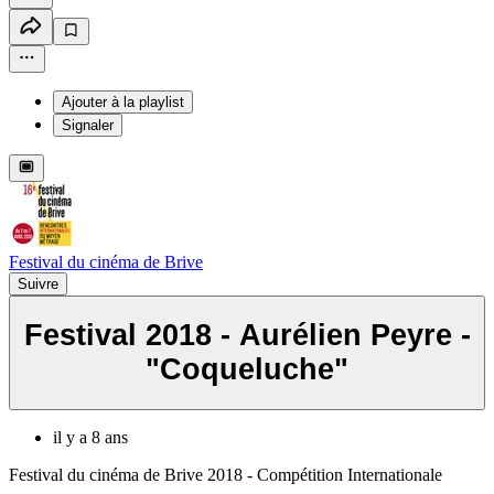
Ajouter à la playlist
Signaler
Festival du cinéma de Brive
Suivre
Festival 2018 - Aurélien Peyre -
"Coqueluche"
il y a 8 ans
Festival du cinéma de Brive 2018 - Compétition Internationale