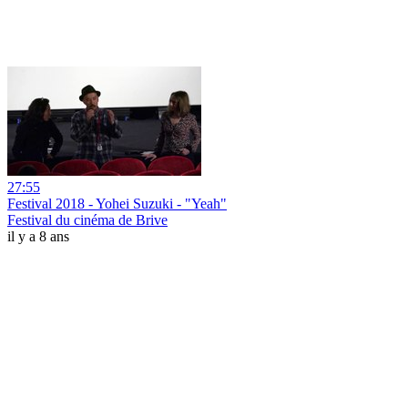
27:55
Festival 2018 - Yohei Suzuki - "Yeah"
Festival du cinéma de Brive
il y a 8 ans