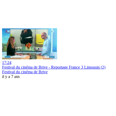
17:24
Festival du cinéma de Brive - Reportage France 3 Limousin (2)
Festival du cinéma de Brive
il y a 7 ans