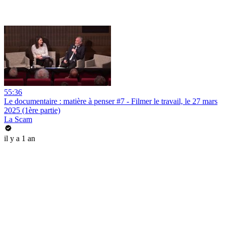
55:36
Le documentaire : matière à penser #7 - Filmer le travail, le 27 mars
2025 (1ère partie)
La Scam
il y a 1 an