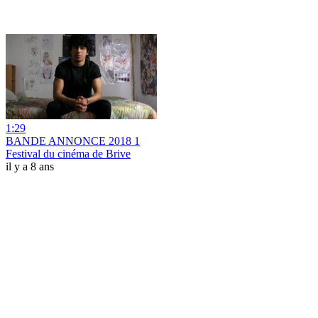
1:29
BANDE ANNONCE 2018 1
Festival du cinéma de Brive
il y a 8 ans