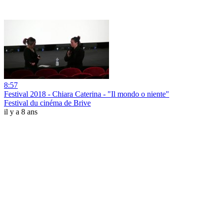
8:57
Festival 2018 - Chiara Caterina - "Il mondo o niente"
Festival du cinéma de Brive
il y a 8 ans