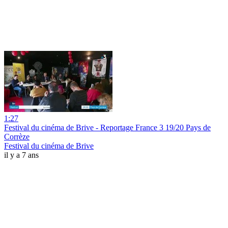
1:27
Festival du cinéma de Brive - Reportage France 3 19/20 Pays de
Corrèze
Festival du cinéma de Brive
il y a 7 ans