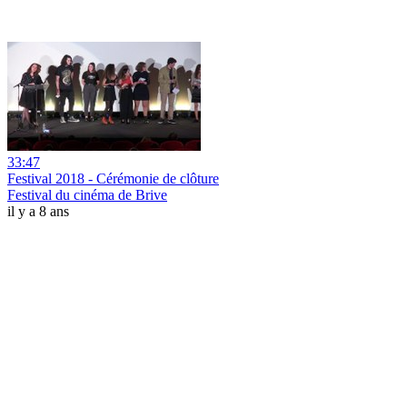
33:47
Festival 2018 - Cérémonie de clôture
Festival du cinéma de Brive
il y a 8 ans