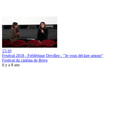
15:10
Festival 2018 - Frédérique Devillez - "Je vous déclare amour"
Festival du cinéma de Brive
il y a 8 ans