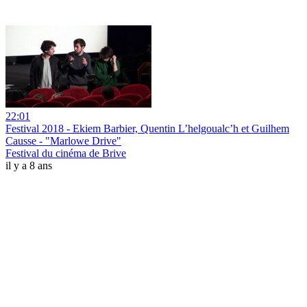
22:01
Festival 2018 - Ekiem Barbier, Quentin L’helgoualc’h et Guilhem
Causse - "Marlowe Drive"
Festival du cinéma de Brive
il y a 8 ans