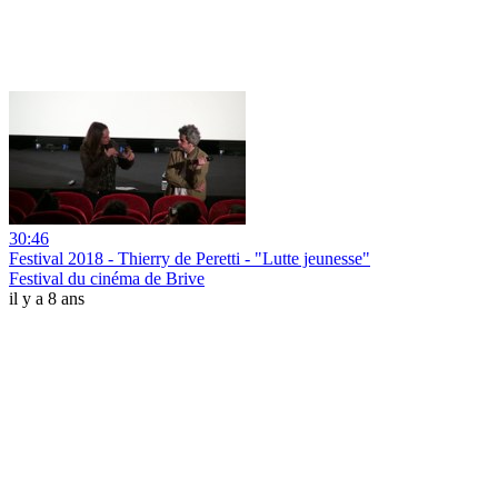
30:46
Festival 2018 - Thierry de Peretti - "Lutte jeunesse"
Festival du cinéma de Brive
il y a 8 ans