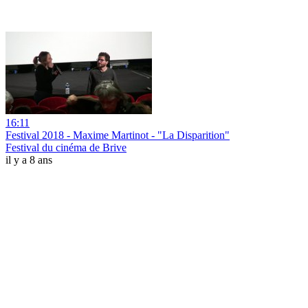
16:11
Festival 2018 - Maxime Martinot - "La Disparition"
Festival du cinéma de Brive
il y a 8 ans