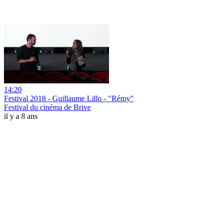
14:20
Festival 2018 - Guillaume Lillo - "Rémy"
Festival du cinéma de Brive
il y a 8 ans