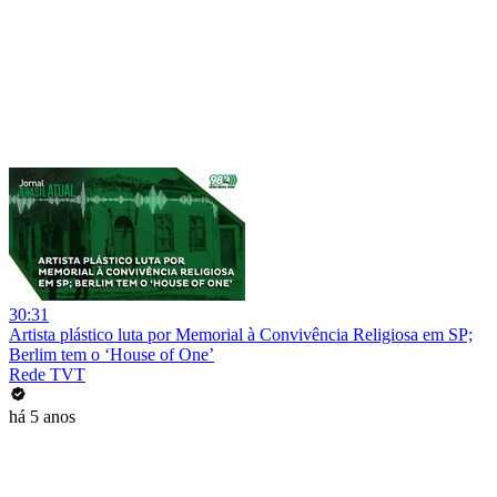
30:31
Artista plástico luta por Memorial à Convivência Religiosa em SP;
Berlim tem o ‘House of One’
Rede TVT
há 5 anos