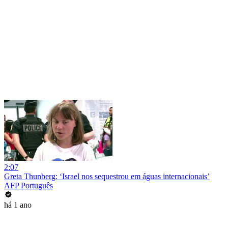
2:07
Greta Thunberg: ‘Israel nos sequestrou em águas internacionais’
AFP Português
há 1 ano