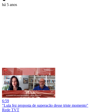
há 5 anos
6:59
"Lula fez proposta de superação desse triste momento"
Rede TVT