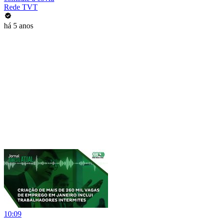
Rede TVT
há 5 anos
10:09