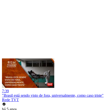
7:39
"Brasil está sendo visto de fora, universalmente, como caso triste"
Rede TVT
há 5 anos