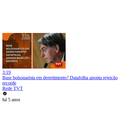
3:19
Base bolsonarista em derretimento? Datafolha aponta rejeição
recorde
Rede TVT
há 5 anos