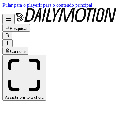
Pular para o player
Ir para o conteúdo principal
Pesquisar
Conectar
Assistir em tela cheia