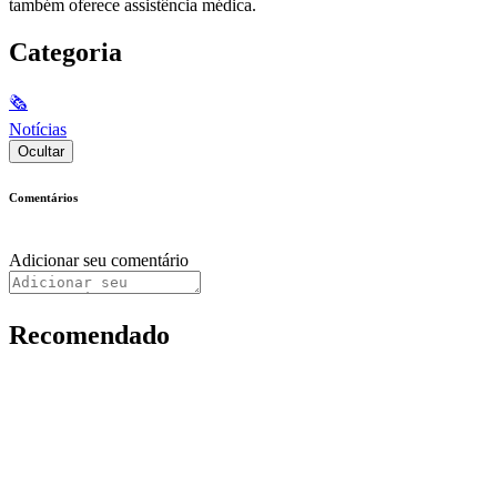
também oferece assistência médica.
Categoria
🗞
Notícias
Ocultar
Comentários
Adicionar seu comentário
Recomendado