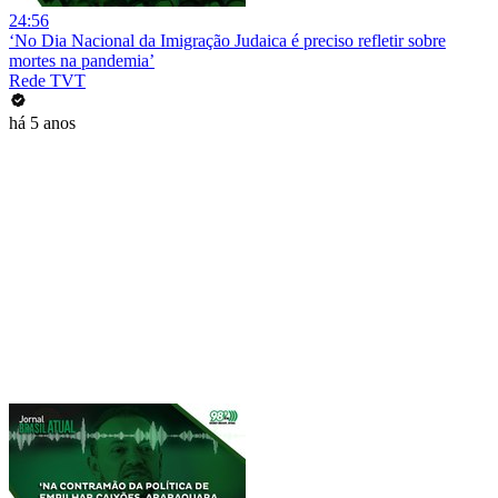
24:56
‘No Dia Nacional da Imigração Judaica é preciso refletir sobre
mortes na pandemia’
Rede TVT
há 5 anos