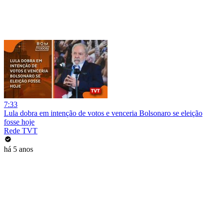
7:33
Lula dobra em intenção de votos e venceria Bolsonaro se eleição
fosse hoje
Rede TVT
há 5 anos