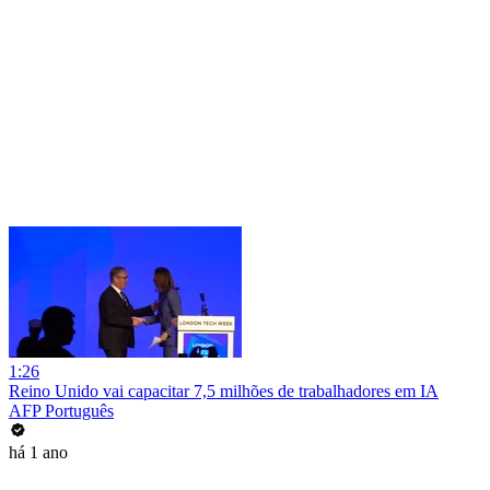
1:26
Reino Unido vai capacitar 7,5 milhões de trabalhadores em IA
AFP Português
há 1 ano