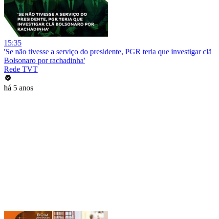
15:35
'Se não tivesse a serviço do presidente, PGR teria que investigar clã
Bolsonaro por rachadinha'
Rede TVT
há 5 anos