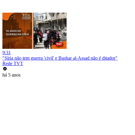
9:31
"Síria não tem guerra 'civil' e Bashar al-Assad não é ditador"
Rede TVT
há 5 anos