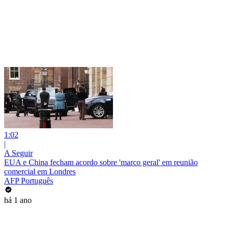
1:02
|
A Seguir
EUA e China fecham acordo sobre 'marco geral' em reunião
comercial em Londres
AFP Português
há 1 ano