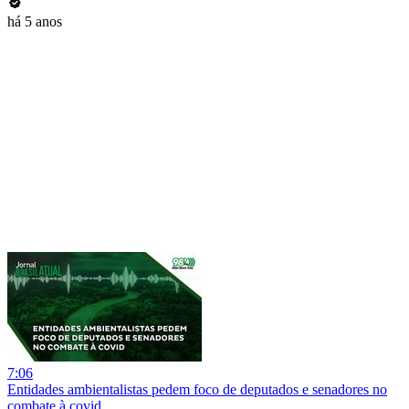
há 5 anos
7:06
Entidades ambientalistas pedem foco de deputados e senadores no
combate à covid