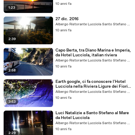
10 anni fa
1:23
27 dic. 2016
Albergo Ristorante Lucciola Santo Stefano al Mare
10 anni fa
2:39
Capo Berta, tra Diano Marina e Imperia,
da Hotel Lucciola, italian riviera
Albergo Ristorante Lucciola Santo Stefano al Mare
10 anni fa
2:58
Earth google, ci fa conoscere l'Hotel
Lucciola nella Riviera Ligure dei Fiori,
Italian Riviera Albergo.
Albergo Ristorante Lucciola Santo Stefano al Mare
10 anni fa
3:53
Luci Natalizie a Santo Stefano al Mare
da Hotel Lucciola
Albergo Ristorante Lucciola Santo Stefano al Mare
10 anni fa
2:29