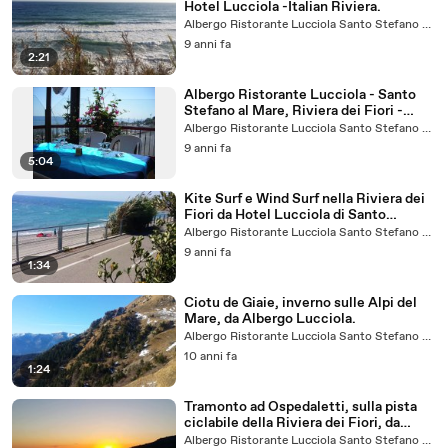
Hotel Lucciola -Italian Riviera.
Albergo Ristorante Lucciola Santo Stefano al Mare
9 anni fa
2:21
Albergo Ristorante Lucciola - Santo
Stefano al Mare, Riviera dei Fiori -
Liguria
Albergo Ristorante Lucciola Santo Stefano al Mare
9 anni fa
5:04
Kite Surf e Wind Surf nella Riviera dei
Fiori da Hotel Lucciola di Santo
Stefano al Mare
Albergo Ristorante Lucciola Santo Stefano al Mare
9 anni fa
1:34
Ciotu de Giaie, inverno sulle Alpi del
Mare, da Albergo Lucciola.
Albergo Ristorante Lucciola Santo Stefano al Mare
10 anni fa
1:24
Tramonto ad Ospedaletti, sulla pista
ciclabile della Riviera dei Fiori, da
Hotel Lucciola.
Albergo Ristorante Lucciola Santo Stefano al Mare