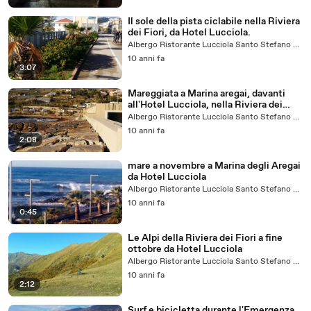
Il sole della pista ciclabile nella Riviera
dei Fiori, da Hotel Lucciola.
Albergo Ristorante Lucciola Santo Stefano al Mare
10 anni fa
3:07
Mareggiata a Marina aregai, davanti
all'Hotel Lucciola, nella Riviera dei
fiori.
Albergo Ristorante Lucciola Santo Stefano al Mare
10 anni fa
2:08
mare a novembre a Marina degli Aregai
da Hotel Lucciola
Albergo Ristorante Lucciola Santo Stefano al Mare
10 anni fa
0:45
Le Alpi della Riviera dei Fiori a fine
ottobre da Hotel Lucciola
Albergo Ristorante Lucciola Santo Stefano al Mare
10 anni fa
2:12
Surf e bicicletta durante l'Emergenza