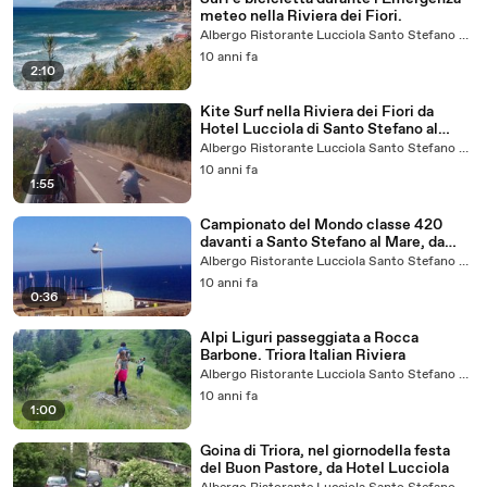
meteo nella Riviera dei Fiori.
Albergo Ristorante Lucciola Santo Stefano al Mare
10 anni fa
2:10
Kite Surf nella Riviera dei Fiori da
Hotel Lucciola di Santo Stefano al
Mare
Albergo Ristorante Lucciola Santo Stefano al Mare
10 anni fa
1:55
Campionato del Mondo classe 420
davanti a Santo Stefano al Mare, da
Hotel Lucciola
Albergo Ristorante Lucciola Santo Stefano al Mare
10 anni fa
0:36
Alpi Liguri passeggiata a Rocca
Barbone. Triora Italian Riviera
Albergo Ristorante Lucciola Santo Stefano al Mare
10 anni fa
1:00
Goina di Triora, nel giornodella festa
del Buon Pastore, da Hotel Lucciola