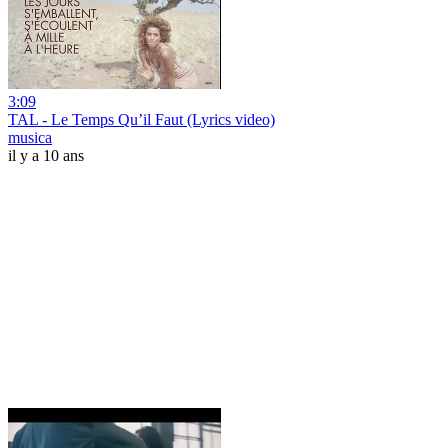
3:09
TAL - Le Temps Qu’il Faut (Lyrics video)
musica
il y a 10 ans