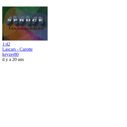
1:42
Lascars - Carotte
keyzer80
il y a 20 ans