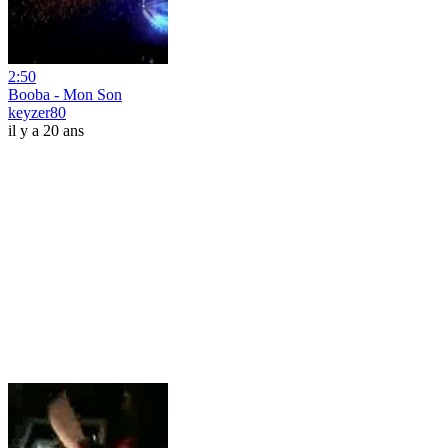
2:50
Booba - Mon Son
keyzer80
il y a 20 ans