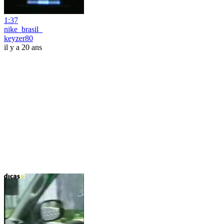
1:37
nike_brasil_
keyzer80
il y a 20 ans