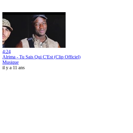
4:24
Alrima - Tu Sais Qui C'Est (Clip Officiel)
Musique
il y a 11 ans