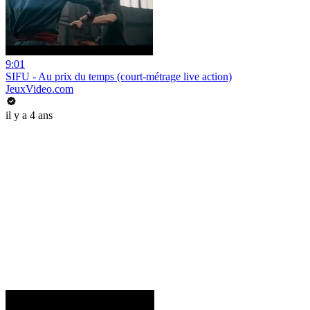
9:01
SIFU - Au prix du temps (court-métrage live action)
JeuxVideo.com
il y a 4 ans