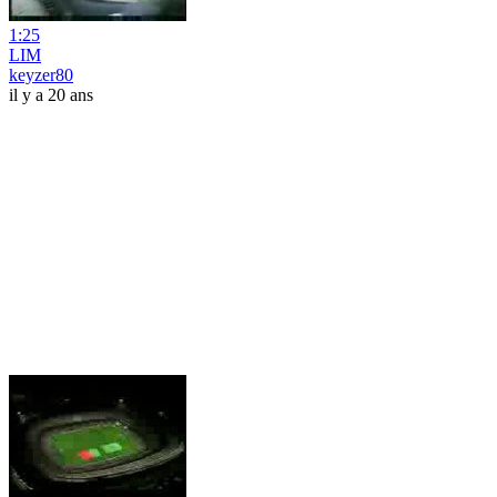
1:25
LIM
keyzer80
il y a 20 ans