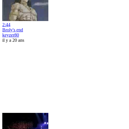
2:44
Broly's end
keyzer80
il y a 20 ans