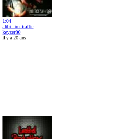
1:04
alibi_lim_traffic
keyzer80
il y a 20 ans