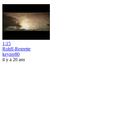
1:15
Rohff-Regrette
keyzer80
il y a 20 ans