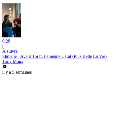
0:28
|
À suivre
Slimane - Avant Toi ft. Fabienne Carat (Plus Belle La Vie)
Tony Moga
il y a 5 semaines