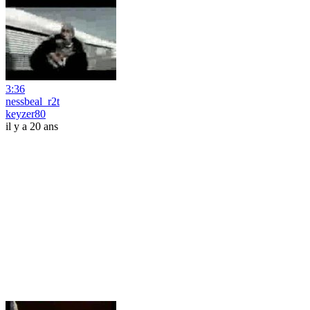
3:36
nessbeal_r2t
keyzer80
il y a 20 ans