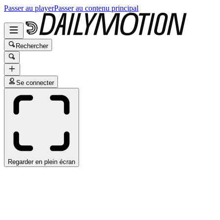
Passer au player
Passer au contenu principal
Rechercher
Se connecter
Regarder en plein écran