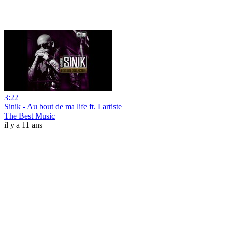
3:22
Sinik - Au bout de ma life ft. Lartiste
The Best Music
il y a 11 ans