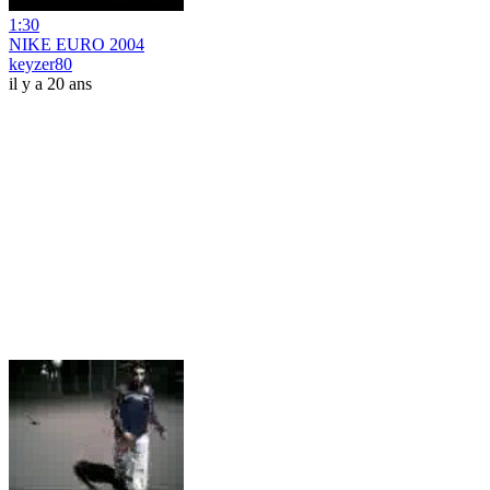
1:30
NIKE EURO 2004
keyzer80
il y a 20 ans