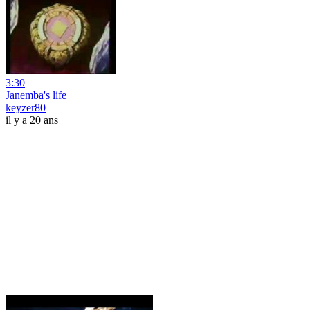
3:30
Janemba's life
keyzer80
il y a 20 ans