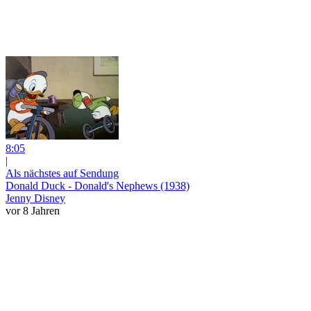
8:05
|
Als nächstes auf Sendung
Donald Duck - Donald's Nephews (1938)
Jenny Disney
vor 8 Jahren