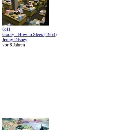
6:41
Goofy - How to Sleep (1953)
Jenny Disney
vor 6 Jahren