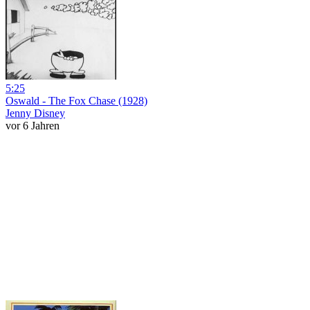
5:25
Oswald - The Fox Chase (1928)
Jenny Disney
vor 6 Jahren