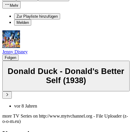
Mehr
Zur Playliste hinzufügen
Melden
Jenny Disney
Folgen
Donald Duck - Donald's Better
Self (1938)
vor 8 Jahren
more TV Series on http://www.mytvchannel.org - File Uploader (z-
o-o-m.eu)