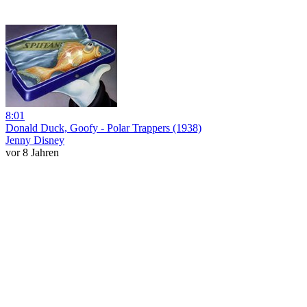
8:01
Donald Duck, Goofy - Polar Trappers (1938)
Jenny Disney
vor 8 Jahren