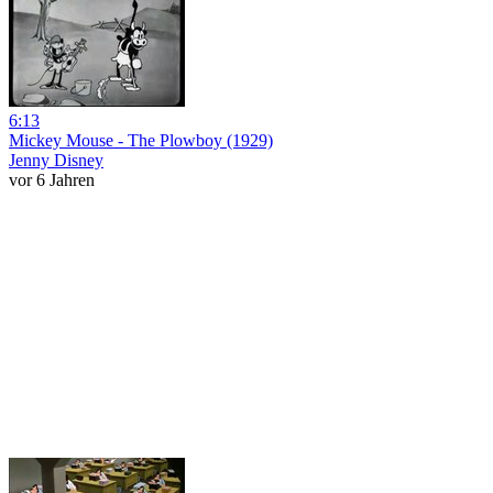
6:13
Mickey Mouse - The Plowboy (1929)
Jenny Disney
vor 6 Jahren