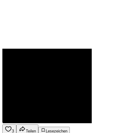
3
Teilen
Lesezeichen