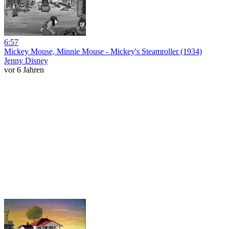
6:57
Mickey Mouse, Minnie Mouse - Mickey's Steamroller (1934)
Jenny Disney
vor 6 Jahren