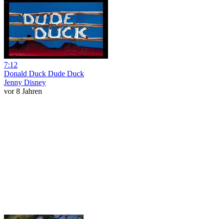
7:12
Donald Duck Dude Duck
Jenny Disney
vor 8 Jahren