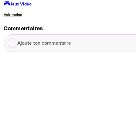
🎮️
Jeux Vidéo
Voir moins
Commentaires
Ajoute
ton
commentaire