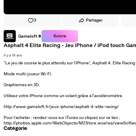
3
Partager
Suivre
Gameloft
Asphalt 4 Elite Racing - Jeu iPhone / iPod touch Ga
il y a 18 ans
"Le jeu de course le plus attendu sur l'iPhone", Asphalt 4: Elite Racing
Mode multi-joueur Wi-Fi.
Graphismes en 3D.
Utilisez votre iPhone comme un volant grâce à l'accéléromètre.
http://www.gameloft.fr/jeux-iphone/asphalt-4-elite-racing/
Pour l'acheter : rendez-vous sur iTunes ou cliquez sur ce lien :
http://phobos.apple.com/WebObjects/MZStore.woa/wa/viewSoft
Catégorie