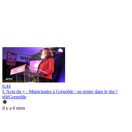
6:44
L'Actu du + - Municipales à Grenoble : on rentre dans le dur !
téléGrenoble
il y a 6 mois