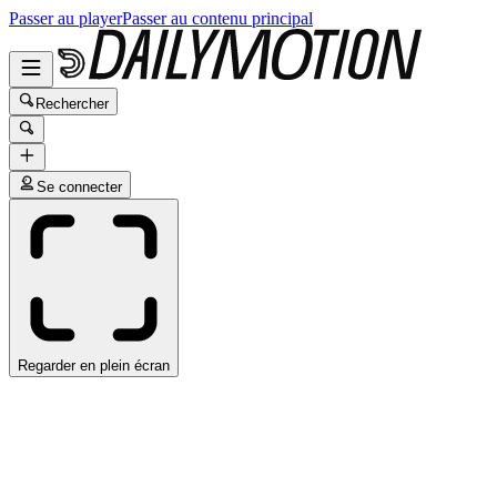
Passer au player
Passer au contenu principal
Rechercher
Se connecter
Regarder en plein écran