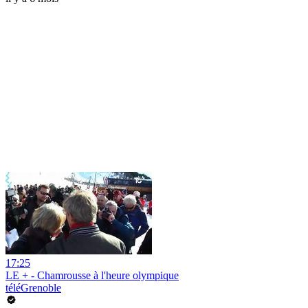
17:25
LE + - Chamrousse à l'heure olympique
téléGrenoble