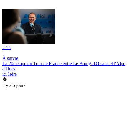
2:15
|
À suivre
La 20e étape du Tour de France entre Le Bourg-d'Oisans et l'Alpe
d'Huez
ici Isère
il y a 5 jours