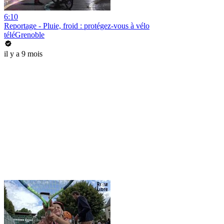
6:10
Reportage - Pluie, froid : protégez-vous à vélo
téléGrenoble
il y a 9 mois