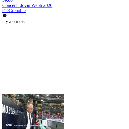
59:00
Concert - Jovin Webb 2026
téléGrenoble
il y a 6 mois