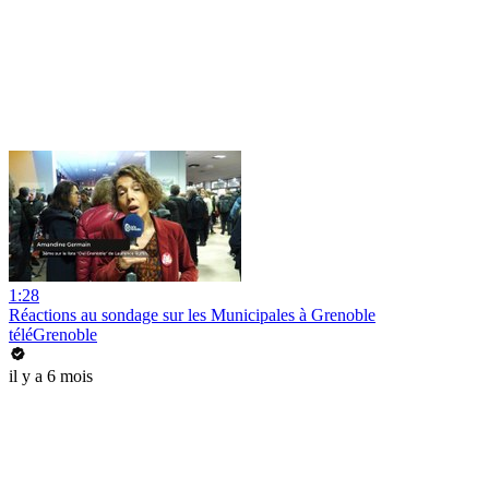
1:28
Réactions au sondage sur les Municipales à Grenoble
téléGrenoble
il y a 6 mois