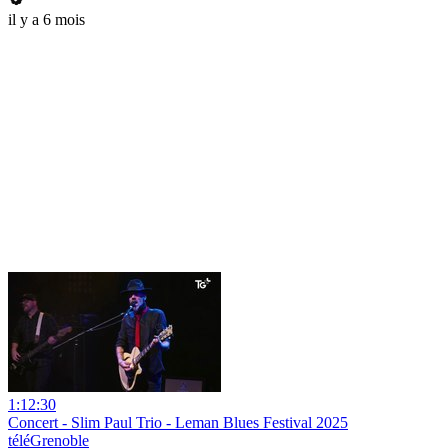
il y a 6 mois
1:12:30
Concert - Slim Paul Trio - Leman Blues Festival 2025
téléGrenoble