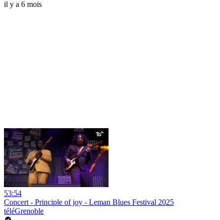
il y a 6 mois
53:54
Concert - Principle of joy - Leman Blues Festival 2025
téléGrenoble