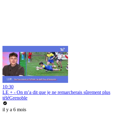
10:30
LE + - On m’a dit que je ne remarcherais sûrement plus
téléGrenoble
il y a 6 mois