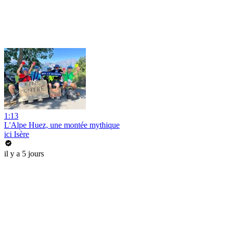
1:13
L'Alpe Huez, une montée mythique
ici Isère
il y a 5 jours