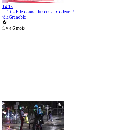
14:13
LE + - Elle donne du sens aux odeurs !
téléGrenoble
il y a 6 mois