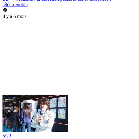
téléGrenoble
il y a 6 mois
5:23