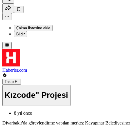
Çalma listesine ekle
Bildir
Haberler.com
Takip Et
Kızcode" Projesi
8 yıl önce
Diyarbakır'da görevlendirme yapılan merkez Kayapınar Belediyesince h