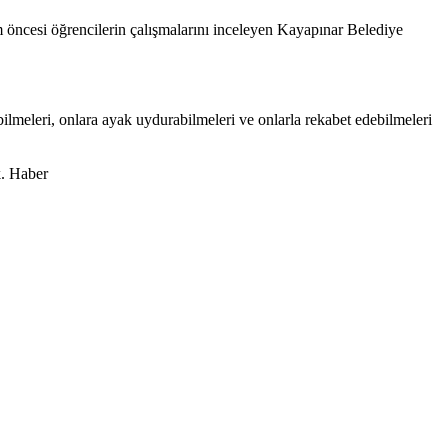
 öncesi öğrencilerin çalışmalarını inceleyen Kayapınar Belediye
bilmeleri, onlara ayak uydurabilmeleri ve onlarla rekabet edebilmeleri
k. Haber