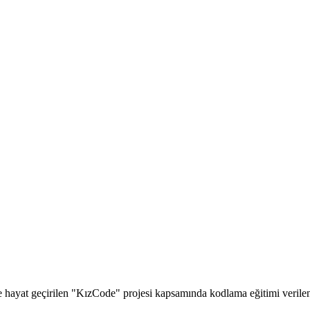
ayat geçirilen "KızCode" projesi kapsamında kodlama eğitimi verilen öğr