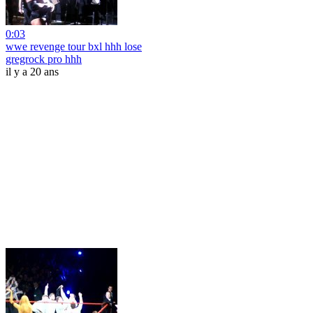
0:03
wwe revenge tour bxl hhh lose
gregrock pro hhh
il y a 20 ans