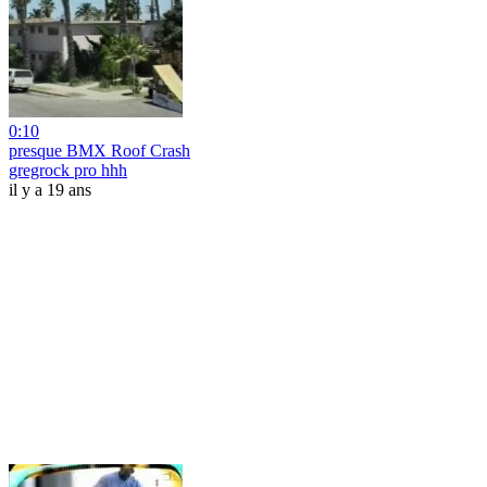
0:10
presque BMX Roof Crash
gregrock pro hhh
il y a 19 ans