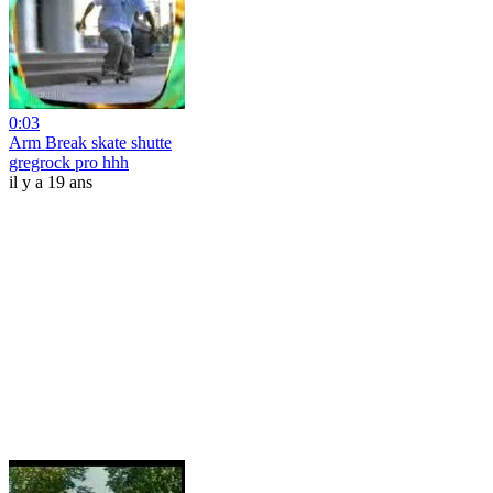
0:03
Arm Break skate shutte
gregrock pro hhh
il y a 19 ans