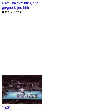
NwaTna Wrestling clip
gregrock pro hhh
il y a 20 ans
15:01