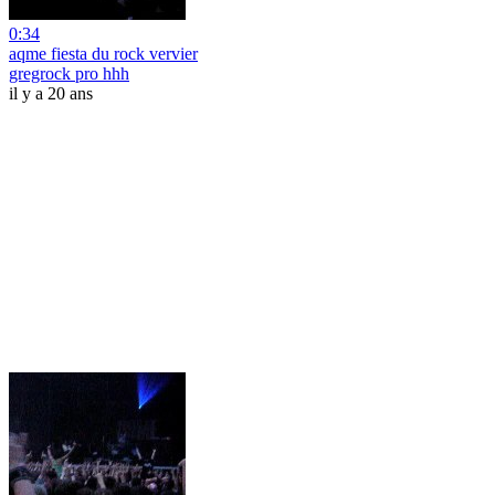
0:34
aqme fiesta du rock vervier
gregrock pro hhh
il y a 20 ans