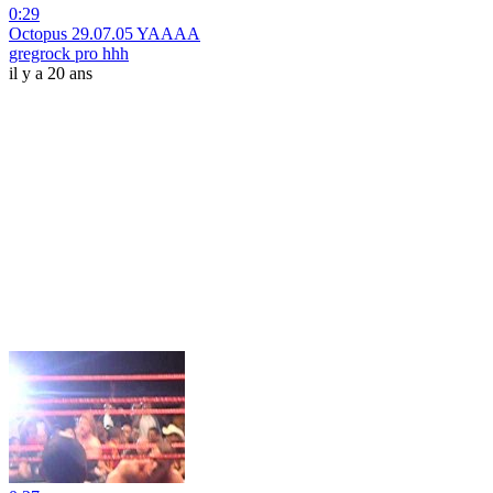
0:29
Octopus 29.07.05 YAAAA
gregrock pro hhh
il y a 20 ans