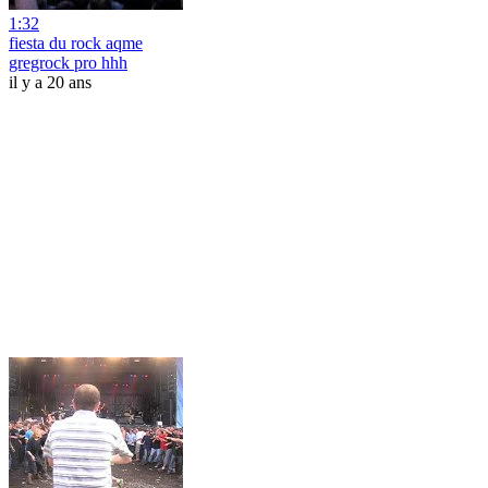
1:32
fiesta du rock aqme
gregrock pro hhh
il y a 20 ans