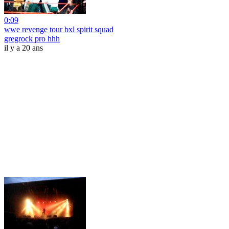
0:09
wwe revenge tour bxl spirit squad
gregrock pro hhh
il y a 20 ans