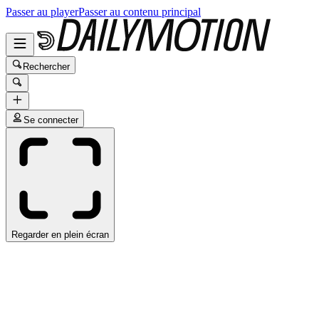
Passer au player
Passer au contenu principal
Rechercher
Se connecter
Regarder en plein écran