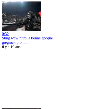
0:32
Sting wcw nitro la bonne époque
gregrock pro hhh
il y a 19 ans