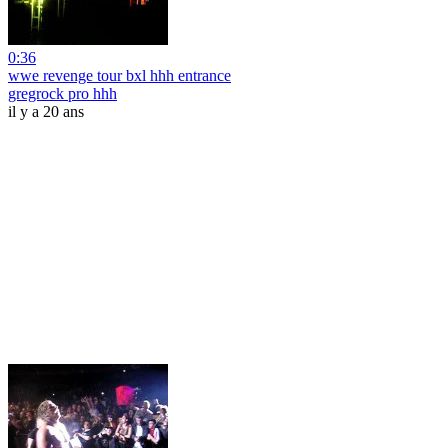
0:36
wwe revenge tour bxl hhh entrance
gregrock pro hhh
il y a 20 ans