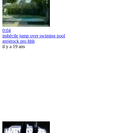
0:04
imbécile jump over swiming pool
gregrock pro hhh
il y a 19 ans