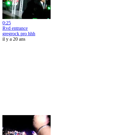
0:25
Rvd entrance
gregrock pro hhh
il y a 20 ans