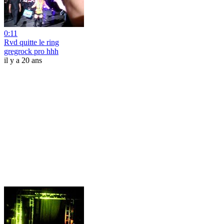
0:11
Rvd quitte le ring
gregrock pro hhh
il y a 20 ans