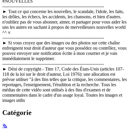
#NOUVELLES
----------------------------------------------------------------------
► Tout ce qui concerne les nouvelles, le scandale, l'idole, les faits,
les drôles, les échecs, les accidents, les chansons, et bien d'autres.
n'oubliez pas de vous abonner, aimer, et partager pour vous aider les
uns les autres en sachant à propos de merveilleuses nouvelles world
^^ v
----------------------------------------------------------------------
► Si vous croyez que des images ou des photos sur cette chaîne
enfreignent tout droit d'auteur que vous possédez ou contrôlez, vous
pouvez envoyer une notification écrite à mon courrier et je vais
immédiatement le supprimer.
----------------------------------------------------------------------
► Déni de copyright - Titre 17, Code des États-Unis (articles 107-
118 de la loi sur le droit d'auteur, Loi 1976): une allocation est
prévue utiliser "à des fins telles que la critique, les commentaires, les
reportages, l'enseignement, l'érudition et la recherche. Tous les
médias de cette vidéo sont utilisés à des fins d'examen et de
commentaires dans le cadre d'un usage loyal. Toutes les images et
images utilis
Catégorie
🗞