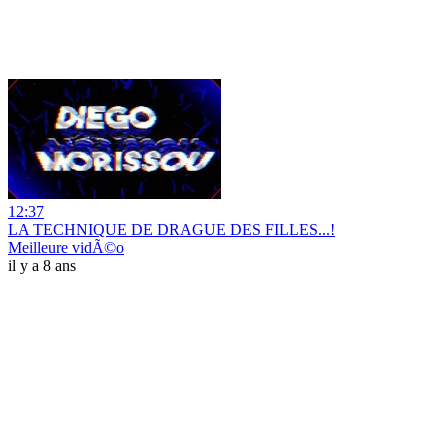
12:37
LA TECHNIQUE DE DRAGUE DES FILLES...!
Meilleure vidÃ©o
il y a 8 ans