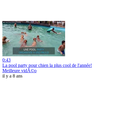
0:43
La pool party pour chien la plus cool de l'année!
Meilleure vidÃ©o
il y a 8 ans