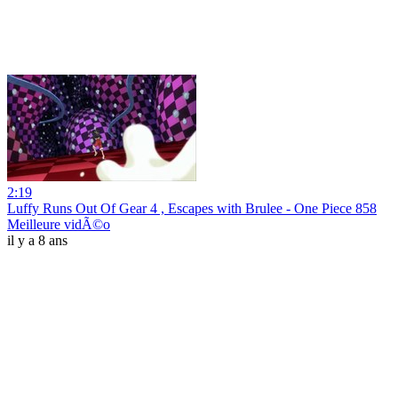
2:19
Luffy Runs Out Of Gear 4 , Escapes with Brulee - One Piece 858
Meilleure vidÃ©o
il y a 8 ans