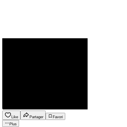
Like
Partager
Favori
Plus