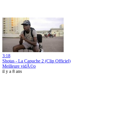
3:18
Shotas - La Capuche 2 (Clip Officiel)
Meilleure vidÃ©o
il y a 8 ans