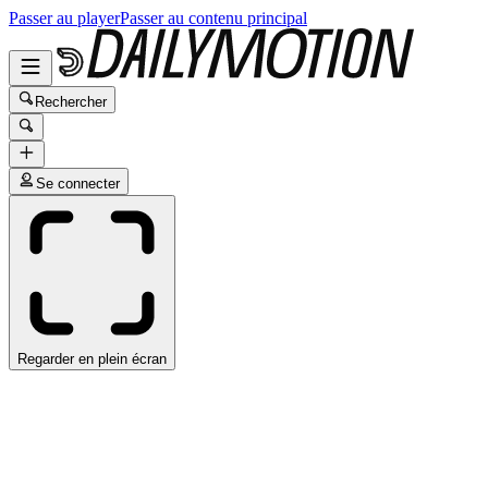
Passer au player
Passer au contenu principal
Rechercher
Se connecter
Regarder en plein écran