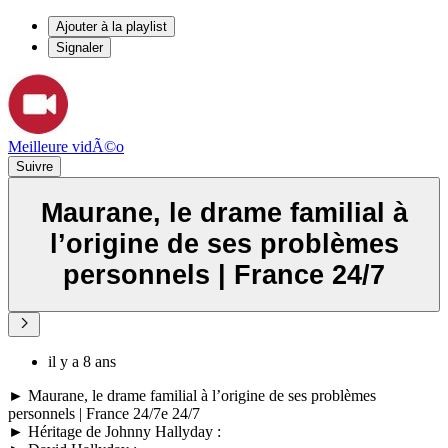
Ajouter à la playlist
Signaler
Meilleure vidÃ©o
Suivre
Maurane, le drame familial à
l’origine de ses problèmes
personnels | France 24/7
il y a 8 ans
► Maurane, le drame familial à l’origine de ses problèmes
personnels | France 24/7e 24/7
► Héritage de Johnny Hallyday :