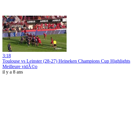
3:18
Toulouse vs Leinster (28-27) Heineken Champions Cup Highlights
Meilleure vidÃ©o
il y a 8 ans