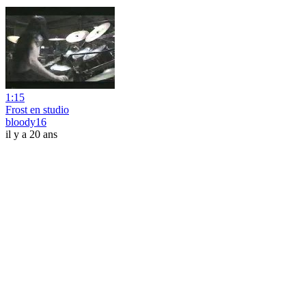
1:15
Frost en studio
bloody16
il y a 20 ans