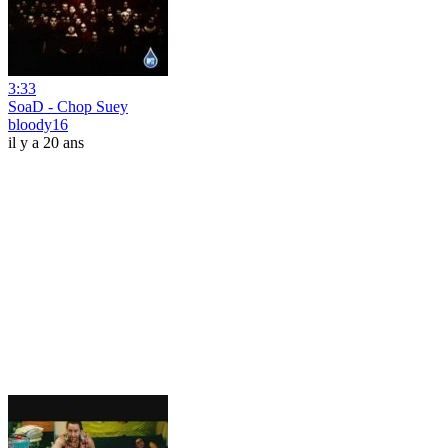
3:33
SoaD - Chop Suey
bloody16
il y a 20 ans