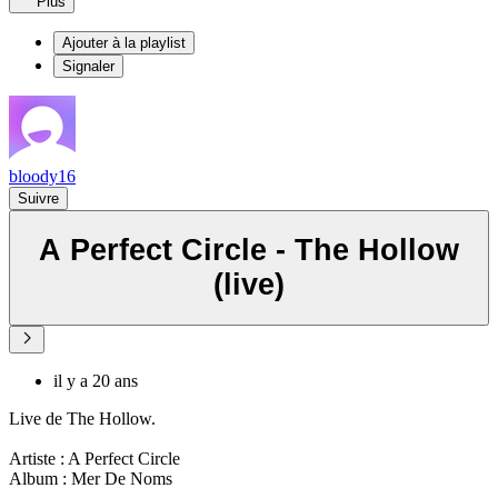
Plus
Ajouter à la playlist
Signaler
bloody16
Suivre
A Perfect Circle - The Hollow
(live)
il y a 20 ans
Live de The Hollow.
Artiste : A Perfect Circle
Album : Mer De Noms