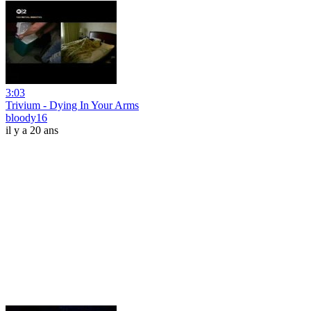
3:03
Trivium - Dying In Your Arms
bloody16
il y a 20 ans