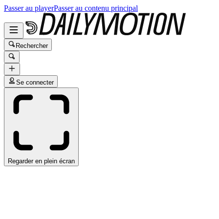
Passer au player
Passer au contenu principal
Rechercher
Se connecter
Regarder en plein écran