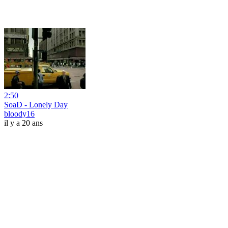
2:50
SoaD - Lonely Day
bloody16
il y a 20 ans