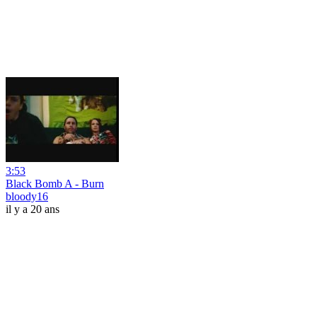
3:53
Black Bomb A - Burn
bloody16
il y a 20 ans