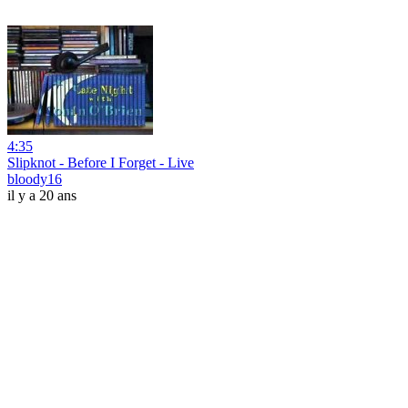
4:35
Slipknot - Before I Forget - Live
bloody16
il y a 20 ans