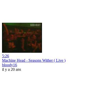
5:26
Machine Head - Seasons Wither ( Live )
bloody16
il y a 20 ans