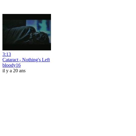
3:13
Cataract - Nothing's Left
bloody16
il y a 20 ans