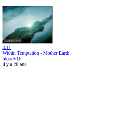
4:11
Within Temptation - Mother Earth
bloody16
il y a 20 ans