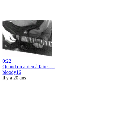
0:22
Quand on a rien à faire . . .
bloody16
il y a 20 ans