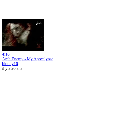
4:16
Arch Enemy - My Apocalypse
bloody16
il y a 20 ans