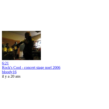
6:21
Rock's Cool - concert stage noel 2006
bloody16
il y a 20 ans