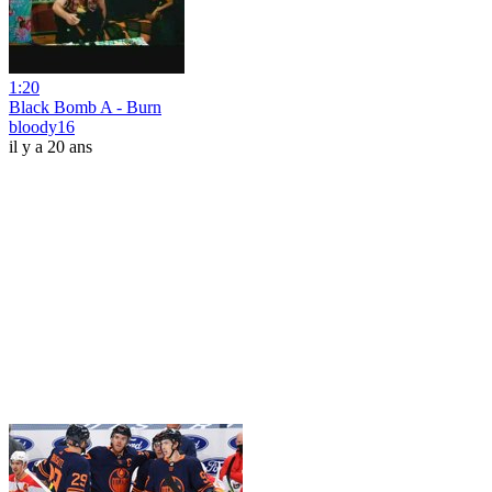
1:20
Black Bomb A - Burn
bloody16
il y a 20 ans