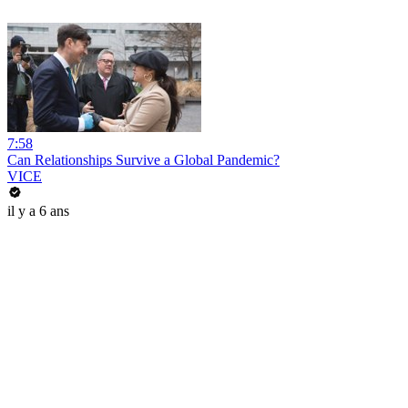
7:58
Can Relationships Survive a Global Pandemic?
VICE
il y a 6 ans