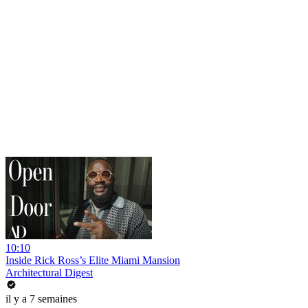
10:10
Inside Rick Ross’s Elite Miami Mansion
Architectural Digest
il y a 7 semaines