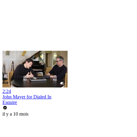
2:24
John Mayer for Dialed In
Esquire
il y a 10 mois