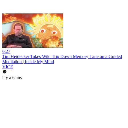
6:27
Tim Heidecker Takes Wild Trip Down Memory Lane on a Guided
Meditation | Inside My Mind
VICE
il y a 6 ans