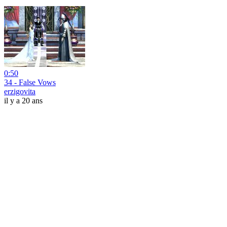
0:50
34 - False Vows
erzigovita
il y a 20 ans