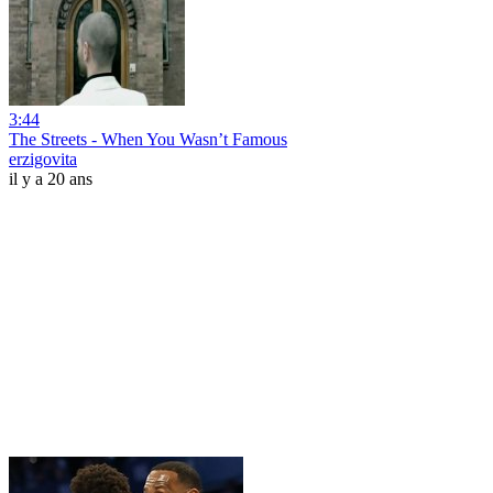
3:44
The Streets - When You Wasn’t Famous
erzigovita
il y a 20 ans