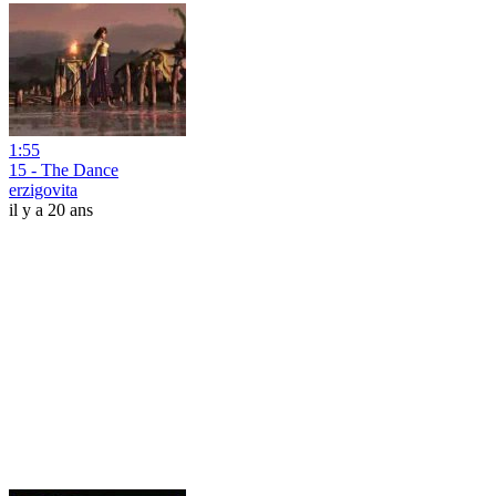
1:55
15 - The Dance
erzigovita
il y a 20 ans