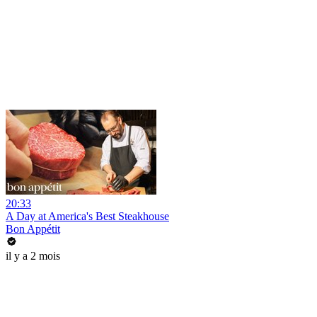
20:33
A Day at America's Best Steakhouse
Bon Appétit
il y a 2 mois