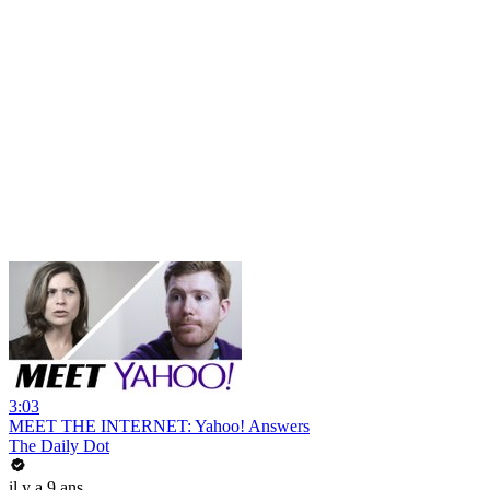
3:03
MEET THE INTERNET: Yahoo! Answers
The Daily Dot
il y a 9 ans