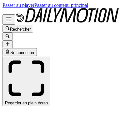
Passer au player
Passer au contenu principal
Rechercher
Se connecter
Regarder en plein écran