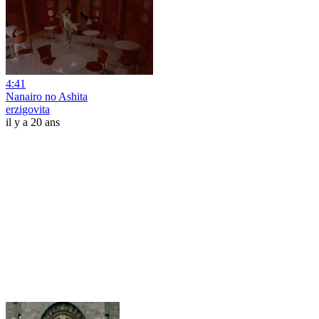
4:41
Nanairo no Ashita
erzigovita
il y a 20 ans