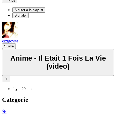
Plus
Ajouter à la playlist
Signaler
erzigovita
Suivre
Anime - Il Etait 1 Fois La Vie
(video)
il y a 20 ans
Catégorie
🗞