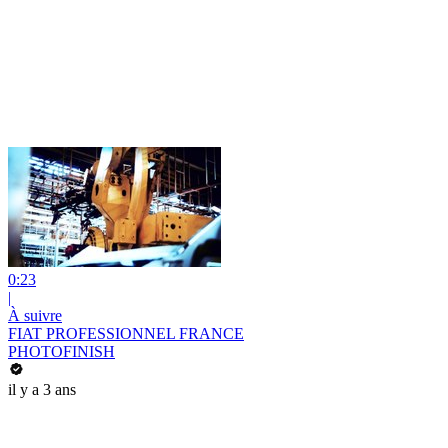
0:23
|
À suivre
FIAT PROFESSIONNEL FRANCE
PHOTOFINISH
il y a 3 ans