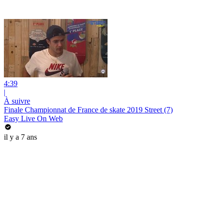
4:39
|
À suivre
Finale Championnat de France de skate 2019 Street (7)
Easy Live On Web
il y a 7 ans