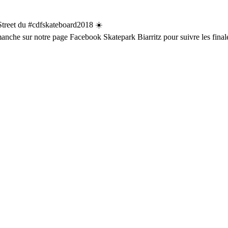
 Street du #cdfskateboard2018 ☀️
manche sur notre page Facebook Skatepark Biarritz pour suivre les final