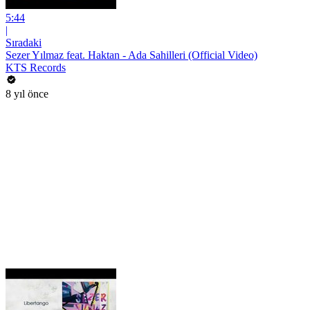
5:44
|
Sıradaki
Sezer Yılmaz feat. Haktan - Ada Sahilleri (Official Video)
KTS Records
8 yıl önce