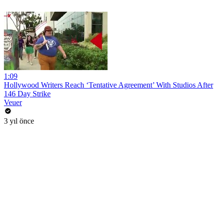
1:09
Hollywood Writers Reach ‘Tentative Agreement’ With Studios After
146 Day Strike
Veuer
3 yıl önce