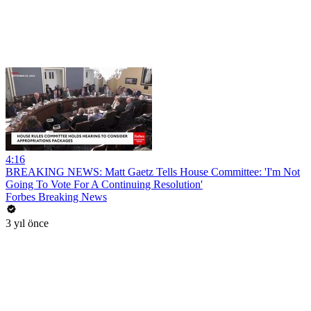
4:16
BREAKING NEWS: Matt Gaetz Tells House Committee: 'I'm Not
Going To Vote For A Continuing Resolution'
Forbes Breaking News
3 yıl önce