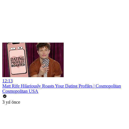
12:13
Matt Rife Hilariously Roasts Your Dating Profiles | Cosmopolitan
Cosmopolitan USA
3 yıl önce