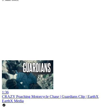
1:36
CRAZY Poaching Motorcycle Chase | Guardians Clip | EarthX
EarthX Media