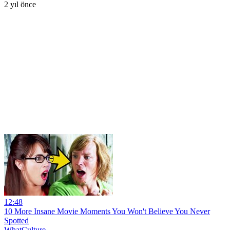
2 yıl önce
12:48
10 More Insane Movie Moments You Won't Believe You Never
Spotted
WhatCulture