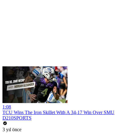
1:08
TCU Wins The Iron Skillet With A 34-17 Win Over SMU
D210SPORTS
3 yıl önce