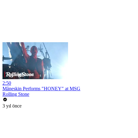
2:50
Måneskin Performs "HONEY" at MSG
Rolling Stone
3 yıl önce