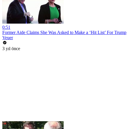
0:51
Former Aide Claims She Was Asked to Make a ‘Hit List’ For Trump
Veuer
3 yıl önce