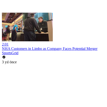
2:01
NHA Customers in Limbo as Company Faces Potential Merger
SportsGrid
3 yıl önce