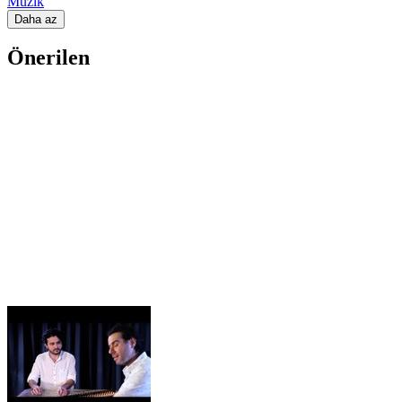
Müzik
Daha az
Önerilen