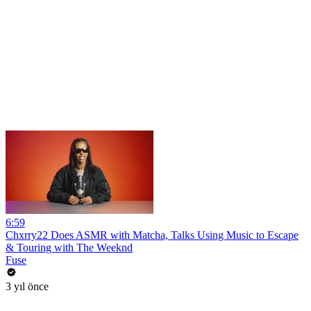
6:59
Chxrry22 Does ASMR with Matcha, Talks Using Music to Escape
& Touring with The Weeknd
Fuse
3 yıl önce