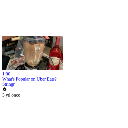
1:00
What's Popular on Uber Eats?
Stringr
3 yıl önce