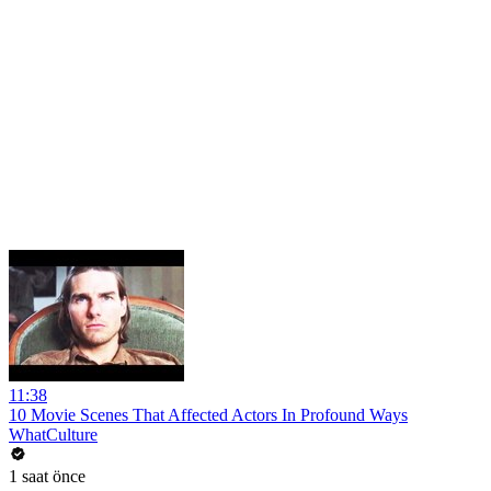
11:38
10 Movie Scenes That Affected Actors In Profound Ways
WhatCulture
1 saat önce