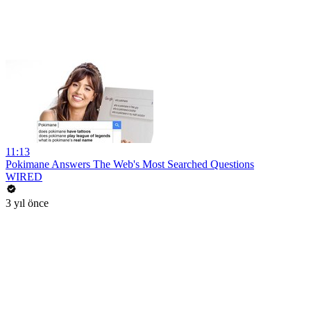
11:13
Pokimane Answers The Web's Most Searched Questions
WIRED
3 yıl önce