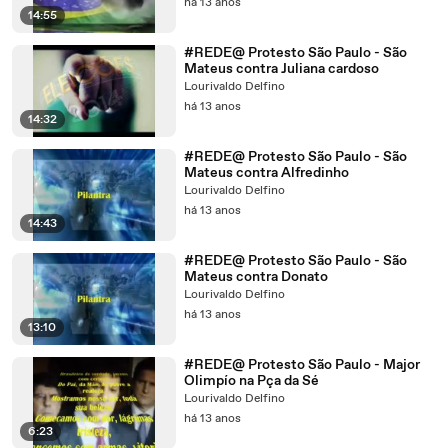
há 13 anos
14:55
#REDE@ Protesto São Paulo - São
Mateus contra Juliana cardoso
Lourivaldo Delfino
há 13 anos
14:32
#REDE@ Protesto São Paulo - São
Mateus contra Alfredinho
Lourivaldo Delfino
há 13 anos
14:43
#REDE@ Protesto São Paulo - São
Mateus contra Donato
Lourivaldo Delfino
há 13 anos
13:10
#REDE@ Protesto São Paulo - Major
Olimpío na Pça da Sé
Lourivaldo Delfino
há 13 anos
6:23