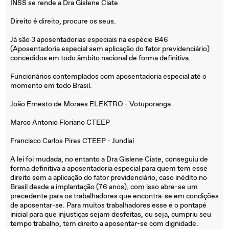
INSS se rende a Dra Gislene Ciate
Direito é direito, procure os seus.
Já são 3 aposentadorias especiais na espécie B46
(Aposentadoria especial sem aplicação do fator previdenciário)
concedidos em todo âmbito nacional de forma definitiva.
Funcionários contemplados com aposentadoria especial até o
momento em todo Brasil.
João Ernesto de Moraes ELEKTRO - Votuporanga
Marco Antonio Floriano CTEEP
Francisco Carlos Pires CTEEP - Jundiaí
A lei foi mudada, no entanto a Dra Gislene Ciate, conseguiu de
forma definitiva a aposentadoria especial para quem tem esse
direito sem a aplicação do fator previdenciário, caso inédito no
Brasil desde a implantação (76 anos), com isso abre-se um
precedente para os trabalhadores que encontra-se em condições
de aposentar-se. Para muitos trabalhadores esse é o pontapé
inicial para que injustiças sejam desfeitas, ou seja, cumpriu seu
tempo trabalho, tem direito a aposentar-se com dignidade.