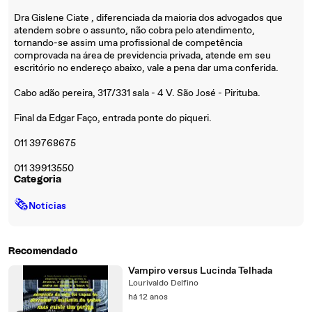
Dra Gislene Ciate , diferenciada da maioria dos advogados que
atendem sobre o assunto, não cobra pelo atendimento,
tornando-se assim uma profissional de competência
comprovada na área de previdencia privada, atende em seu
escritório no endereço abaixo, vale a pena dar uma conferida.
Cabo adão pereira, 317/331 sala - 4 V. São José - Pirituba.
Final da Edgar Faço, entrada ponte do piqueri.
011 39768675
011 39913550
Categoria
🗞
Notícias
Recomendado
Vampiro versus Lucinda Telhada
Lourivaldo Delfino
há 12 anos