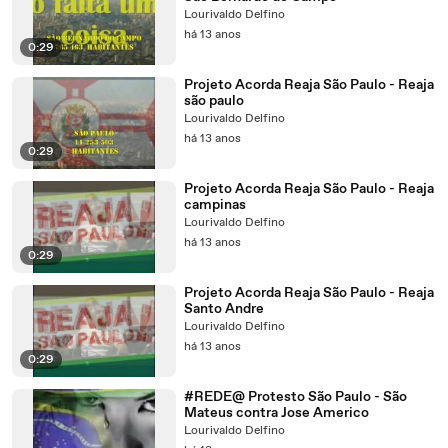
Lourivaldo Delfino
há 13 anos
0:29
Projeto Acorda Reaja São Paulo - Reaja
são paulo
Lourivaldo Delfino
há 13 anos
0:29
Projeto Acorda Reaja São Paulo - Reaja
campinas
Lourivaldo Delfino
há 13 anos
0:29
Projeto Acorda Reaja São Paulo - Reaja
Santo Andre
Lourivaldo Delfino
há 13 anos
0:29
#REDE@ Protesto São Paulo - São
Mateus contra Jose Americo
Lourivaldo Delfino