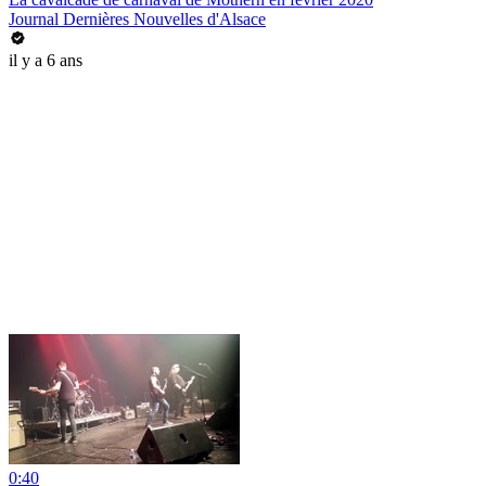
Journal Dernières Nouvelles d'Alsace
il y a 6 ans
0:40