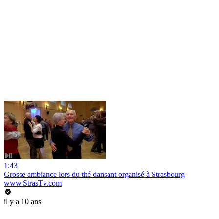
1:43
Grosse ambiance lors du thé dansant organisé à Strasbourg
www.StrasTv.com
il y a 10 ans