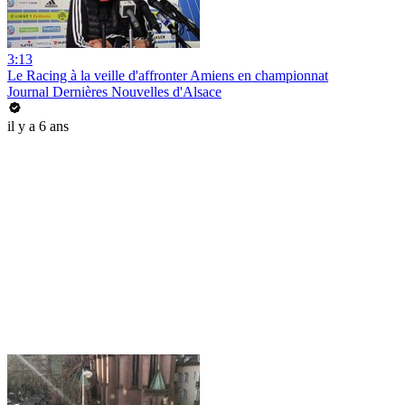
3:13
Le Racing à la veille d'affronter Amiens en championnat
Journal Dernières Nouvelles d'Alsace
il y a 6 ans