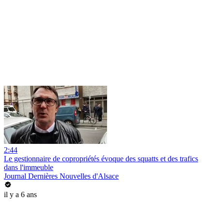
2:44
Le gestionnaire de copropriétés évoque des squatts et des trafics
dans l'immeuble
Journal Dernières Nouvelles d'Alsace
il y a 6 ans