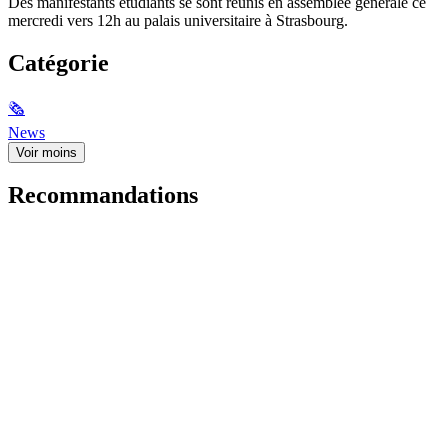
Des manifestants étudiants se sont réunis en assemblée générale ce
mercredi vers 12h au palais universitaire à Strasbourg.
Catégorie
🗞
News
Voir moins
Recommandations