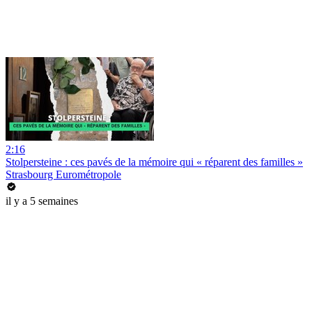
2:16
Stolpersteine : ces pavés de la mémoire qui « réparent des familles »
Strasbourg Eurométropole
il y a 5 semaines