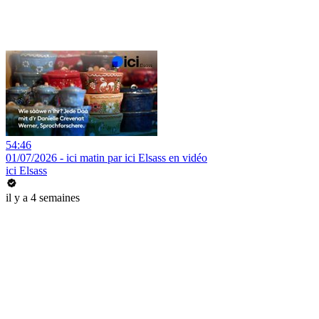
54:46
01/07/2026 - ici matin par ici Elsass en vidéo
ici Elsass
il y a 4 semaines