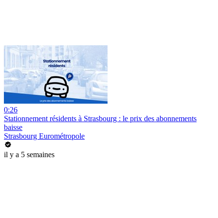
0:26
Stationnement résidents à Strasbourg : le prix des abonnements
baisse
Strasbourg Eurométropole
il y a 5 semaines