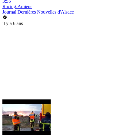
3:55
Racing-Amiens
Journal Dernières Nouvelles d'Alsace
il y a 6 ans