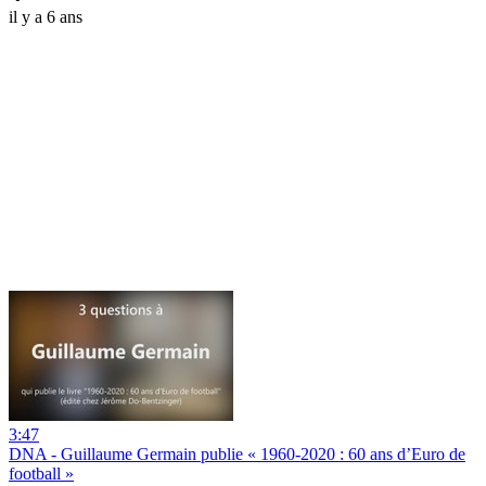
il y a 6 ans
3:47
DNA - Guillaume Germain publie « 1960-2020 : 60 ans d’Euro de
football »