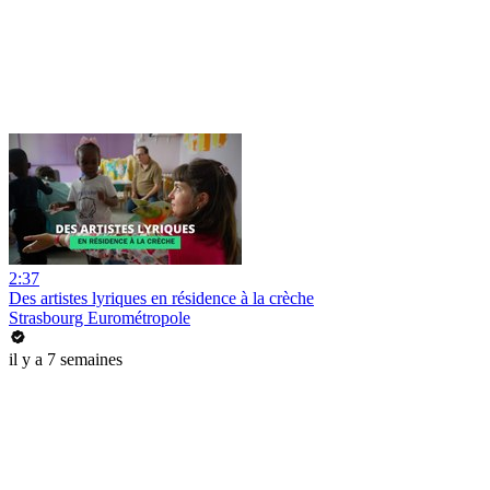
2:37
Des artistes lyriques en résidence à la crèche
Strasbourg Eurométropole
il y a 7 semaines