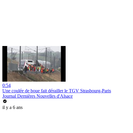
0:54
Une coulée de boue fait dérailler le TGV Strasbourg-Paris
Journal Dernières Nouvelles d'Alsace
il y a 6 ans