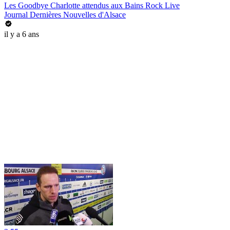
Les Goodbye Charlotte attendus aux Bains Rock Live
Journal Dernières Nouvelles d'Alsace
il y a 6 ans