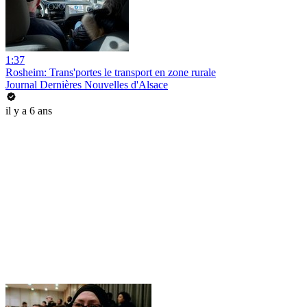
1:37
Rosheim: Trans'portes le transport en zone rurale
Journal Dernières Nouvelles d'Alsace
il y a 6 ans