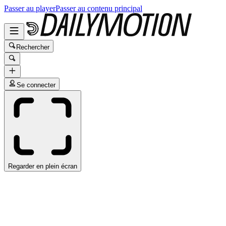
Passer au player
Passer au contenu principal
Rechercher
Se connecter
Regarder en plein écran