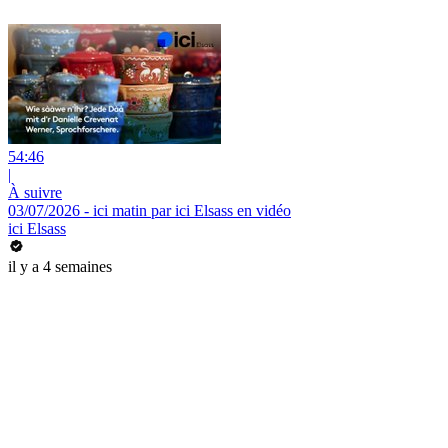
54:46
|
À suivre
03/07/2026 - ici matin par ici Elsass en vidéo
ici Elsass
il y a 4 semaines