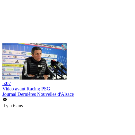
5:07
Video avant Racing PSG
Journal Dernières Nouvelles d'Alsace
il y a 6 ans