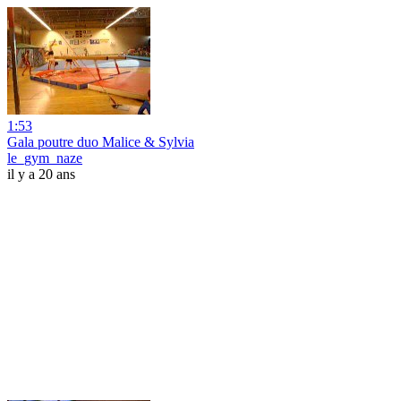
1:53
Gala poutre duo Malice & Sylvia
le_gym_naze
il y a 20 ans