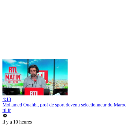
4:13
Mohamed Ouahbi, prof de sport devenu sélectionneur du Maroc
rtl.fr
il y a 10 heures