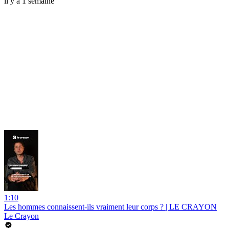
il y a 1 semaine
1:10
Les hommes connaissent-ils vraiment leur corps ? | LE CRAYON
Le Crayon