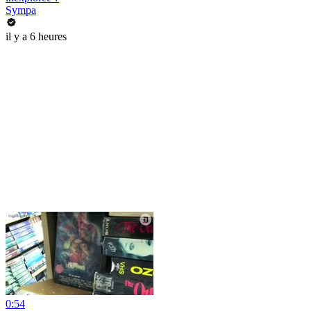
Sympa
il y a 6 heures
0:54