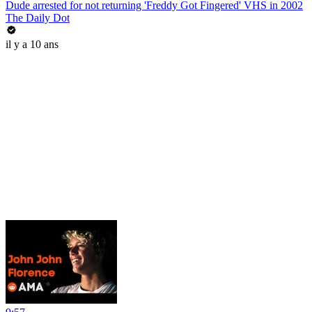
Dude arrested for not returning 'Freddy Got Fingered' VHS in 2002
The Daily Dot
il y a 10 ans