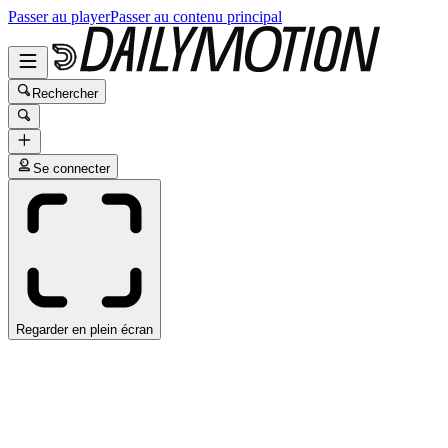
Passer au player
Passer au contenu principal
Rechercher
Se connecter
Regarder en plein écran