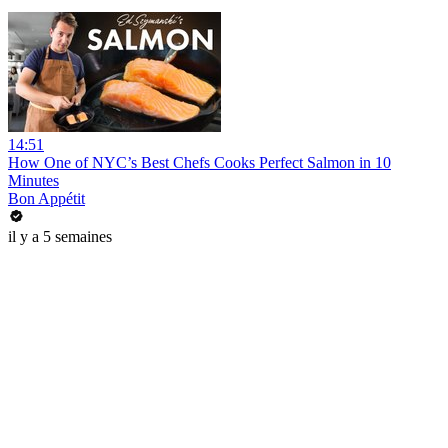
14:51
How One of NYC’s Best Chefs Cooks Perfect Salmon in 10
Minutes
Bon Appétit
il y a 5 semaines