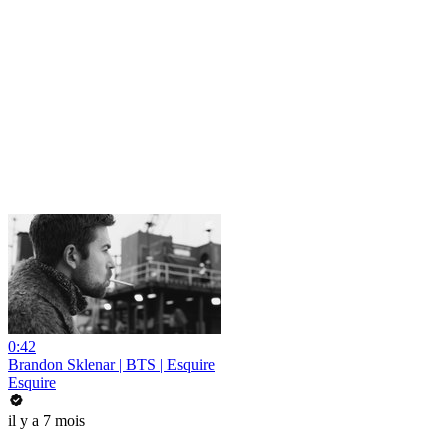
0:42
Brandon Sklenar | BTS | Esquire
Esquire
il y a 7 mois