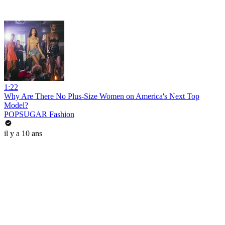
1:22
Why Are There No Plus-Size Women on America's Next Top
Model?
POPSUGAR Fashion
il y a 10 ans