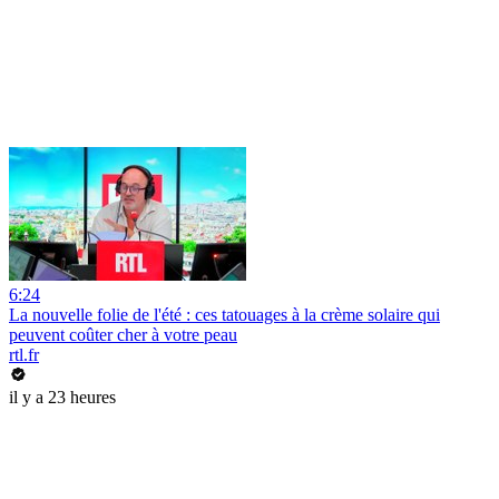
6:24
La nouvelle folie de l'été : ces tatouages à la crème solaire qui
peuvent coûter cher à votre peau
rtl.fr
il y a 23 heures