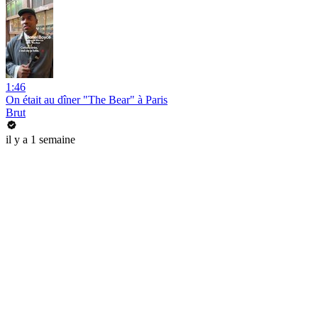
1:46
On était au dîner "The Bear" à Paris
Brut
il y a 1 semaine