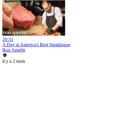
20:33
A Day at America's Best Steakhouse
Bon Appétit
il y a 2 mois