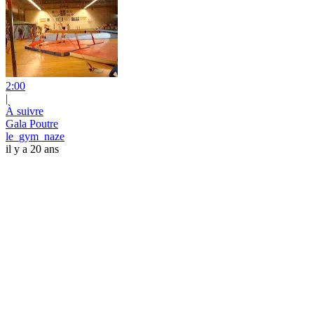
2:00
|
À suivre
Gala Poutre
le_gym_naze
il y a 20 ans