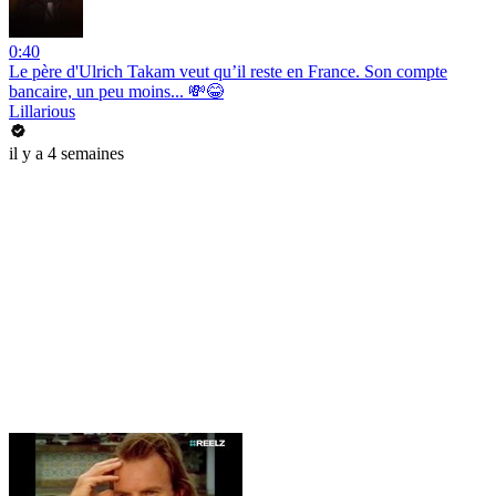
0:40
Le père d'Ulrich Takam veut qu’il reste en France. Son compte
bancaire, un peu moins... 💸😂
Lillarious
il y a 4 semaines