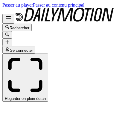
Passer au player
Passer au contenu principal
Rechercher
Se connecter
Regarder en plein écran