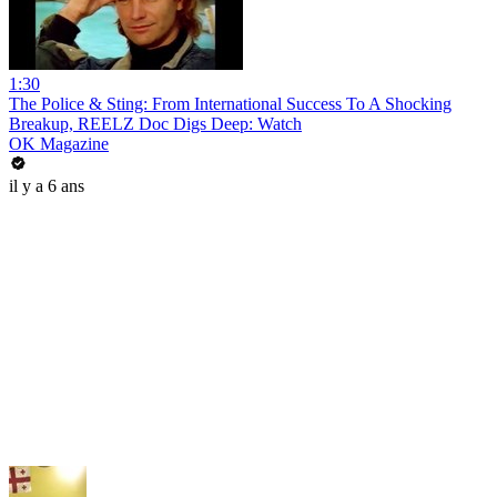
1:30
The Police & Sting: From International Success To A Shocking
Breakup, REELZ Doc Digs Deep: Watch
OK Magazine
il y a 6 ans