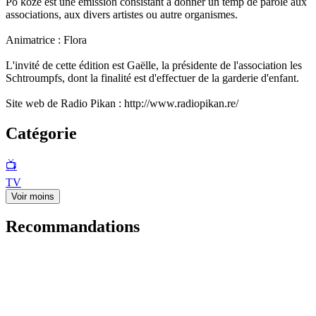
Po kozé est une émission consistant à donner un temp de parole aux
associations, aux divers artistes ou autre organismes.
Animatrice : Flora
L'invité de cette édition est Gaëlle, la présidente de l'association les
Schtroumpfs, dont la finalité est d'effectuer de la garderie d'enfant.
Site web de Radio Pikan : http://www.radiopikan.re/
Catégorie
📺
TV
Voir moins
Recommandations