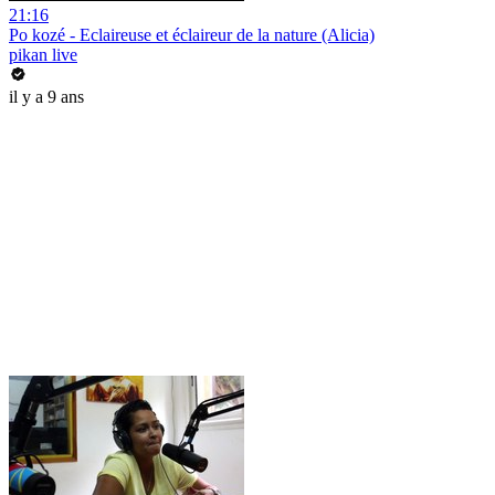
21:16
Po kozé - Eclaireuse et éclaireur de la nature (Alicia)
pikan live
il y a 9 ans