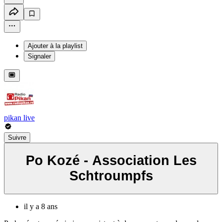
Ajouter à la playlist
Signaler
pikan live
Suivre
Po Kozé - Association Les
Schtroumpfs
il y a 8 ans