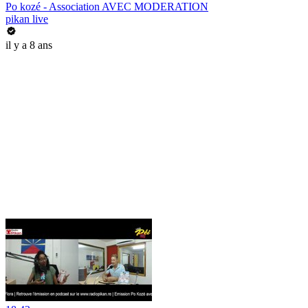
Po kozé - Association AVEC MODERATION
pikan live
il y a 8 ans