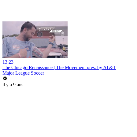
13:23
The Chicago Renaissance | The Movement pres. by AT&T
Major League Soccer
il y a 9 ans