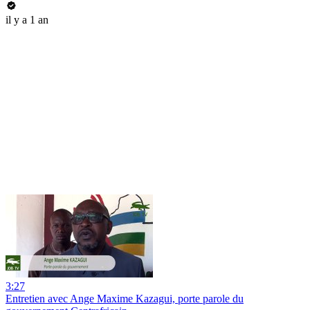
il y a 1 an
3:27
Entretien avec Ange Maxime Kazagui, porte parole du