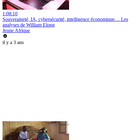
1:08:10
Souveraineté, IA, cybersécurité, intelligence économique… Les
analyses de William Elong
Jeune Afrique
il y a 3 ans