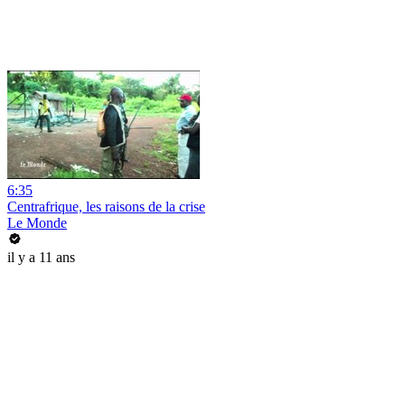
6:35
Centrafrique, les raisons de la crise
Le Monde
il y a 11 ans