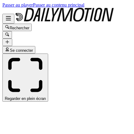
Passer au player
Passer au contenu principal
Rechercher
Se connecter
Regarder en plein écran