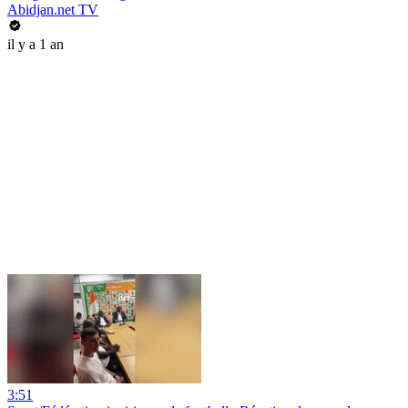
Abidjan.net TV
il y a 1 an
3:51