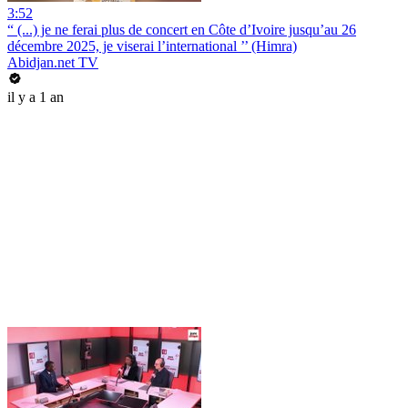
3:52
“ (...) je ne ferai plus de concert en Côte d’Ivoire jusqu’au 26
décembre 2025, je viserai l’international ’’ (Himra)
Abidjan.net TV
il y a 1 an