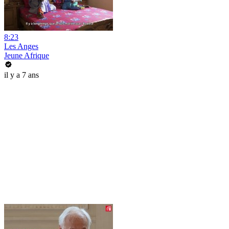
8:23
Les Anges
Jeune Afrique
il y a 7 ans