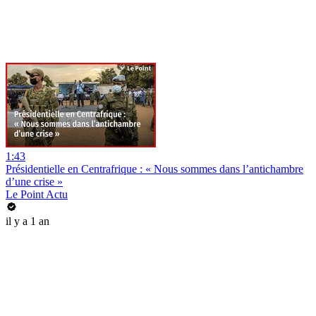
1:43
Présidentielle en Centrafrique : « Nous sommes dans l’antichambre
d’une crise »
Le Point Actu
il y a 1 an