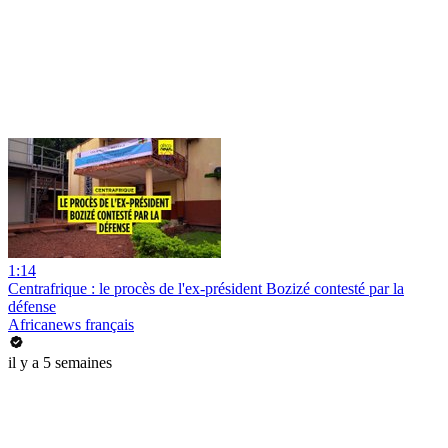
1:14
Centrafrique : le procès de l'ex-président Bozizé contesté par la
défense
Africanews français
il y a 5 semaines