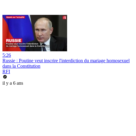
5:26
Russie : Poutine veut inscrire l'interdiction du mariage homosexuel
dans la Constitution
RFI
il y a 6 ans