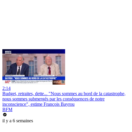
2:14
Budget, retraites, dette... "Nous sommes au bord de la catastrophe,
nous sommes submergés par les conséquences de notre
inconscience", estime François Bayrou
BFM
il y a 6 semaines