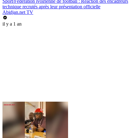
Sport/Fédération ivoirienne de football : Réaction des encadreurs
technique recrutés après leur présentation officielle
Abidjan.net TV
il y a 1 an