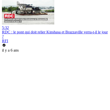
5:32
RDC : le pont qui doit relier Kinshasa et Brazzaville verra-t-il le jour
?
RFI
il y a 6 ans