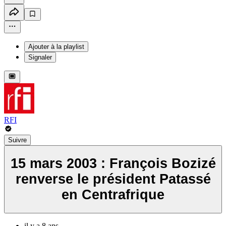
Ajouter à la playlist
Signaler
RFI
Suivre
15 mars 2003 : François Bozizé
renverse le président Patassé
en Centrafrique
il y a 8 ans