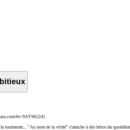
bitieux
oupass.com/#s=SSY962241
la tourmente... "Au nom de la vérité" s'attache à des héros du quotidie