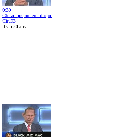
0:39
Chirac_jospin_en_afrique
Cira93
il y a 20 ans