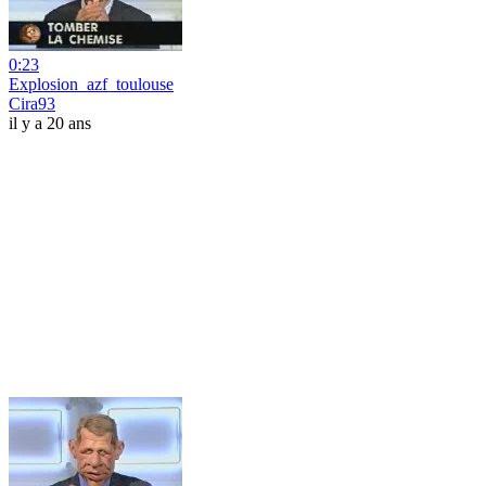
0:23
Explosion_azf_toulouse
Cira93
il y a 20 ans