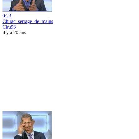
0:23
Chirac_serrage_de_mains
Cira93
il y a 20 ans