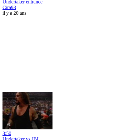
Undertaker entrance
Cira93
il y a 20 ans
3:50
Undertaker vs JBL