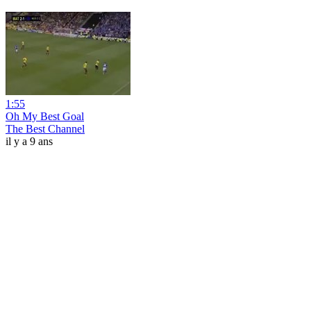
1:55
Oh My Best Goal
The Best Channel
il y a 9 ans