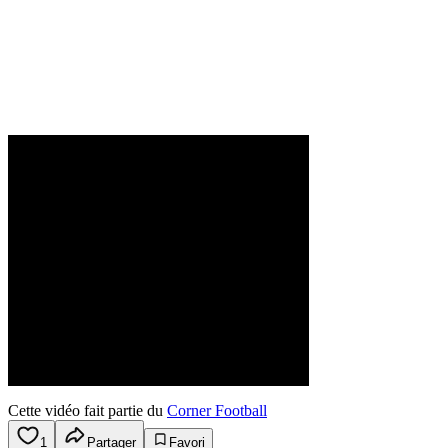
Cette vidéo fait partie du
Corner Football
1
Partager
Favori