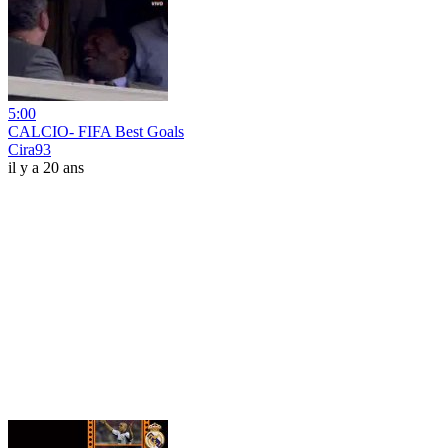
5:00
CALCIO- FIFA Best Goals
Cira93
il y a 20 ans