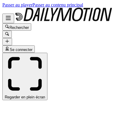
Passer au player
Passer au contenu principal
Rechercher
Se connecter
Regarder en plein écran