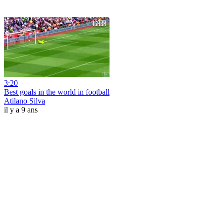
3:20
Best goals in the world in football
Atilano Silva
il y a 9 ans