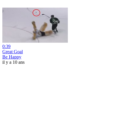
0:39
Great Goal
Be Happy
il y a 10 ans