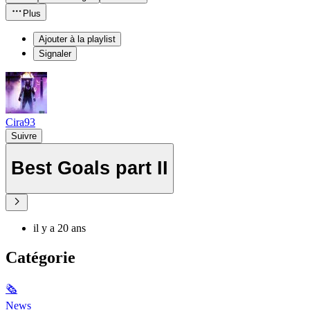
Plus
Ajouter à la playlist
Signaler
Cira93
Suivre
Best Goals part II
il y a 20 ans
Catégorie
🗞
News