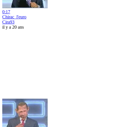
0:17
Chirac_l'euro
Cira93
il y a 20 ans