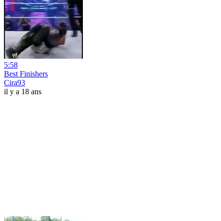
5:58
Best Finishers
Cira93
il y a 18 ans