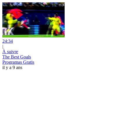
24:34
|
À suivre
The Best Goals
Programas Gratis
il y a 9 ans