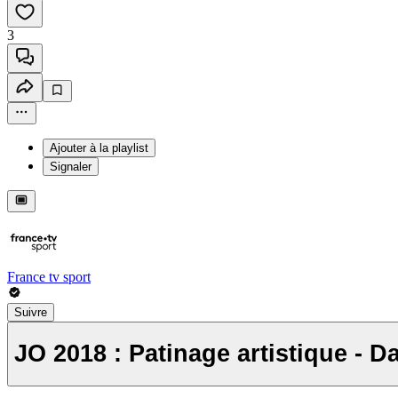
3
Ajouter à la playlist
Signaler
France tv sport
Suivre
JO 2018 : Patinage artistique - D