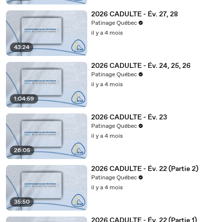
2026 CADULTE - Év. 27, 28
Patinage Québec
il y a 4 mois
43:24
2026 CADULTE - Év. 24, 25, 26
Patinage Québec
il y a 4 mois
1:04:59
2026 CADULTE - Év. 23
Patinage Québec
il y a 4 mois
26:05
2026 CADULTE - Év. 22 (Partie 2)
Patinage Québec
il y a 4 mois
35:50
2026 CADULTE - Év. 22 (Partie 1)