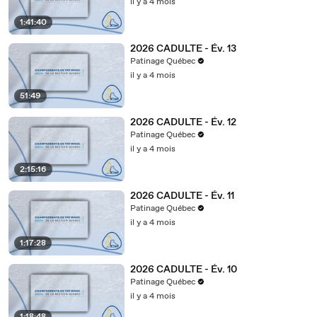
il y a 4 mois
1:41:40
2026 CADULTE - Év. 13
Patinage Québec
il y a 4 mois
51:49
2026 CADULTE - Év. 12
Patinage Québec
il y a 4 mois
2:15:16
2026 CADULTE - Év. 11
Patinage Québec
il y a 4 mois
1:17:28
2026 CADULTE - Év. 10
Patinage Québec
il y a 4 mois