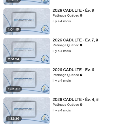
1:18:48
2026 CADULTE - Év. 9
Patinage Québec
il y a 4 mois
1:04:15
2026 CADULTE - Év. 7, 8
Patinage Québec
il y a 4 mois
2:51:24
2026 CADULTE - Év. 6
Patinage Québec
il y a 4 mois
1:56:40
2026 CADULTE - Év. 4, 5
Patinage Québec
il y a 4 mois
1:32:36