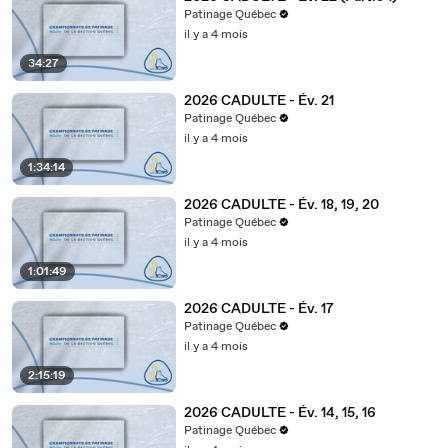
Patinage Québec
il y a 4 mois
34:27
2026 CADULTE - Év. 21
Patinage Québec
il y a 4 mois
1:34:14
2026 CADULTE - Év. 18, 19, 20
Patinage Québec
il y a 4 mois
1:01:49
2026 CADULTE - Év. 17
Patinage Québec
il y a 4 mois
2:15:19
2026 CADULTE - Év. 14, 15, 16
Patinage Québec