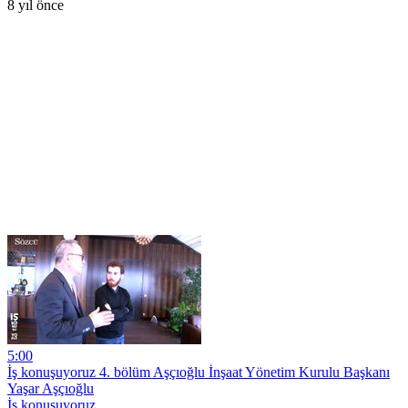
8 yıl önce
5:00
İş konuşuyoruz 4. bölüm Aşçıoğlu İnşaat Yönetim Kurulu Başkanı
Yaşar Aşçıoğlu
İş konuşuyoruz