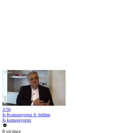
3:56
İş Konuşuyoruz 6. bölüm
İş konuşuyoruz
8 yıl önce