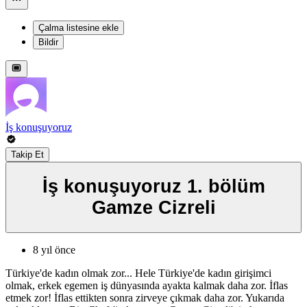
Çalma listesine ekle
Bildir
İş konuşuyoruz
Takip Et
İş konuşuyoruz 1. bölüm
Gamze Cizreli
8 yıl önce
Türkiye'de kadın olmak zor... Hele Türkiye'de kadın girişimci
olmak, erkek egemen iş dünyasında ayakta kalmak daha zor. İflas
etmek zor! İflas ettikten sonra zirveye çıkmak daha zor. Yukarıda