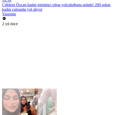
16:18
Çiğdem Özcan kadın girişimci olma yolculuğunu anlattı! 200 aşkın
kadın çalışanla yol alıyor
Yasemin
2 yıl önce