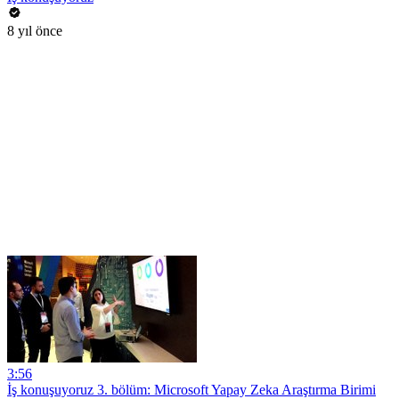
8 yıl önce
3:56
İş konuşuyoruz 3. bölüm: Microsoft Yapay Zeka Araştırma Birimi