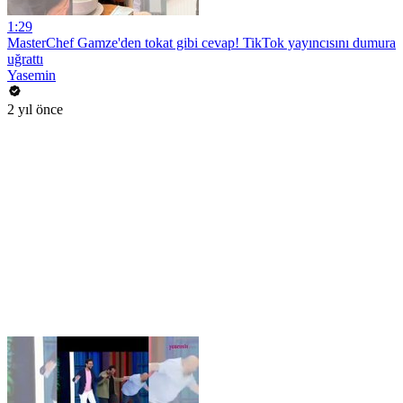
1:29
MasterChef Gamze'den tokat gibi cevap! TikTok yayıncısını dumura
uğrattı
Yasemin
2 yıl önce