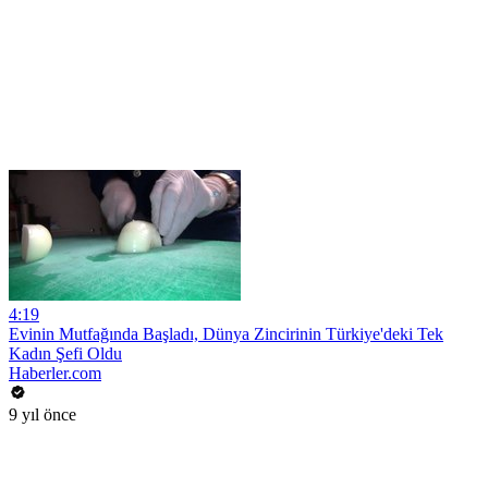
4:19
Evinin Mutfağında Başladı, Dünya Zincirinin Türkiye'deki Tek
Kadın Şefi Oldu
Haberler.com
9 yıl önce