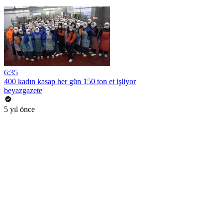
6:35
400 kadın kasap her gün 150 ton et işliyor
beyazgazete
5 yıl önce