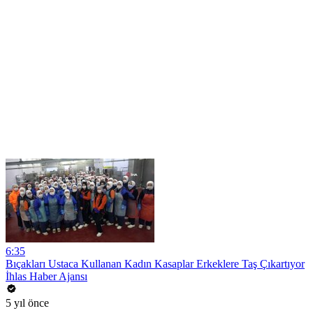
6:35
Bıçakları Ustaca Kullanan Kadın Kasaplar Erkeklere Taş Çıkartıyor
İhlas Haber Ajansı
5 yıl önce