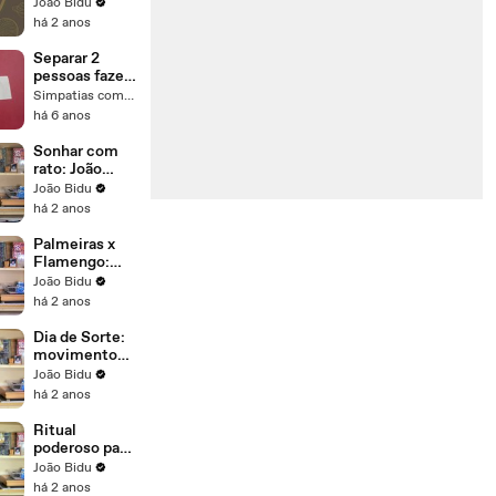
Bidu explica o
João Bidu
que significa
há 2 anos
Separar 2
pessoas fazer
brigar e pegar
Simpatias com Carinho
nojo Simpatia
há 6 anos
da Privada...
Sonhar com
rato: João
Bidu explica o
João Bidu
significado
há 2 anos
Palmeiras x
Flamengo:
João Bidu
João Bidu
analisa
há 2 anos
astrologicame
nte o clássico
Dia de Sorte:
movimentos
no céu
João Bidu
promovem
há 2 anos
boas energias
Ritual
poderoso para
realizar
João Bidu
objetivos
há 2 anos