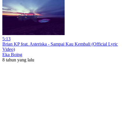
5:13
Brian KP feat. Asteriska - Sampai Kau Kembali (Official Lyric
Video)
Eka Boing
8 tahun yang lalu