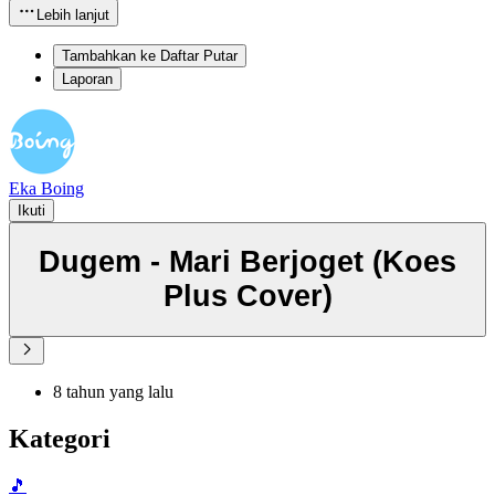
Lebih lanjut
Tambahkan ke Daftar Putar
Laporan
Eka Boing
Ikuti
Dugem - Mari Berjoget (Koes
Plus Cover)
8 tahun yang lalu
Kategori
🎵