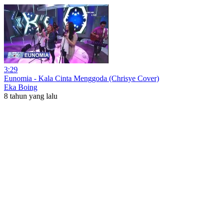
3:29
Eunomia - Kala Cinta Menggoda (Chrisye Cover)
Eka Boing
8 tahun yang lalu