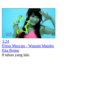
3:24
Ebisu Muscats - Watashi Mambo
Eka Boing
8 tahun yang lalu