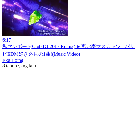
6:17
私マンボー⭐(Club DJ 2017 Remix) ►恵比寿マスカッツ - パリ
ピEDM好き必見の1曲!(Music Video)
Eka Boing
8 tahun yang lalu