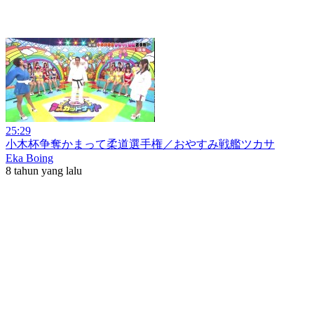
25:29
小木杯争奪かまって柔道選手権／おやすみ戦艦ツカサ
Eka Boing
8 tahun yang lalu