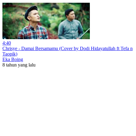
4:40
Chrisye - Damai Bersamamu (Cover by Dodi Hidayatullah ft Tefa n
Taopik)
Eka Boing
8 tahun yang lalu