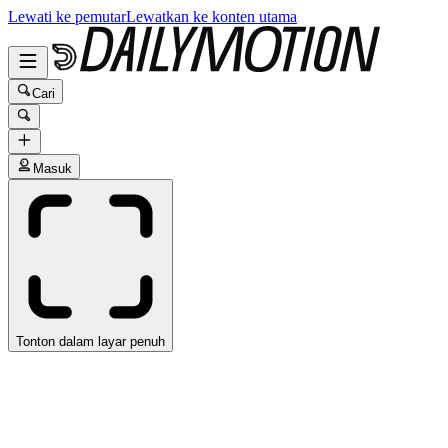
Lewati ke pemutar
Lewatkan ke konten utama
Cari
Masuk
Tonton dalam layar penuh