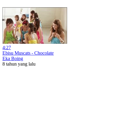
4:27
Ebisu Muscats - Chocolate
Eka Boing
8 tahun yang lalu