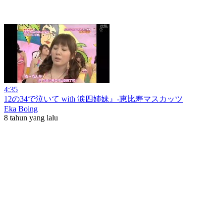
4:35
12の34で泣いて with 涙四姉妹』-恵比寿マスカッツ
Eka Boing
8 tahun yang lalu