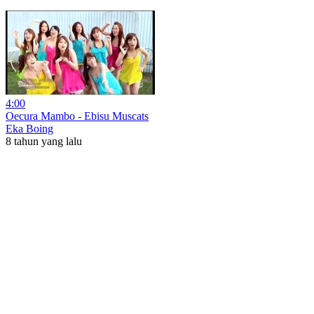
4:00
Oecura Mambo - Ebisu Muscats
Eka Boing
8 tahun yang lalu