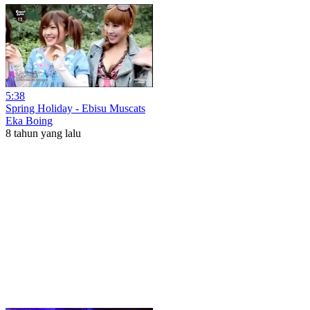
5:38
Spring Holiday - Ebisu Muscats
Eka Boing
8 tahun yang lalu