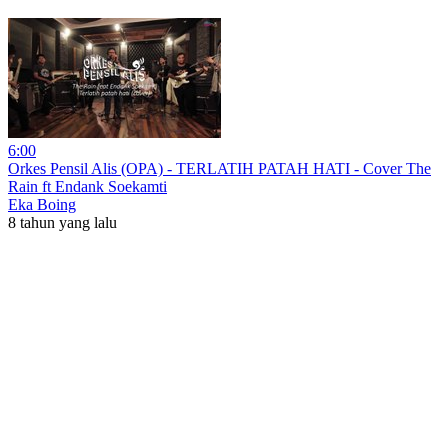
6:00
Orkes Pensil Alis (OPA) - TERLATIH PATAH HATI - Cover The
Rain ft Endank Soekamti
Eka Boing
8 tahun yang lalu