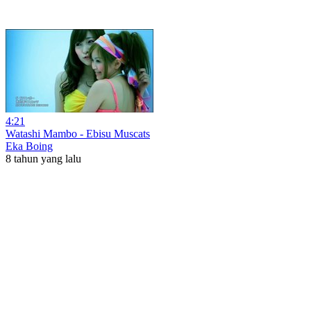
4:21
Watashi Mambo - Ebisu Muscats
Eka Boing
8 tahun yang lalu