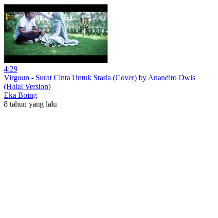
4:29
Virgoun - Surat Cinta Untuk Starla (Cover) by Anandito Dwis
(Halal Version)
Eka Boing
8 tahun yang lalu