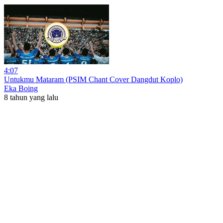
4:07
Untukmu Mataram (PSIM Chant Cover Dangdut Koplo)
Eka Boing
8 tahun yang lalu