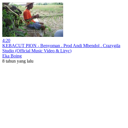
4:20
KEBACUT PION - Benyoman . Prod Andi Mbendol . Crazygila
Studio (Official Music Video & Liryc)
Eka Boing
8 tahun yang lalu