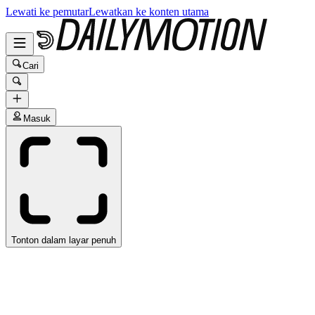
Lewati ke pemutar
Lewatkan ke konten utama
Cari
Masuk
Tonton dalam layar penuh