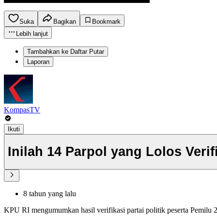
Suka
Bagikan
Bookmark
Lebih lanjut
Tambahkan ke Daftar Putar
Laporan
KompasTV
Ikuti
Inilah 14 Parpol yang Lolos Veri
8 tahun yang lalu
KPU RI mengumumkan hasil verifikasi partai politik peserta Pemilu 20