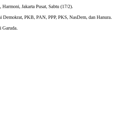
, Harmoni, Jakarta Pusat, Sabtu (17/2).
 Partai Demokrat, PKB, PAN, PPP, PKS, NasDem, dan Hanura.
ai Garuda.