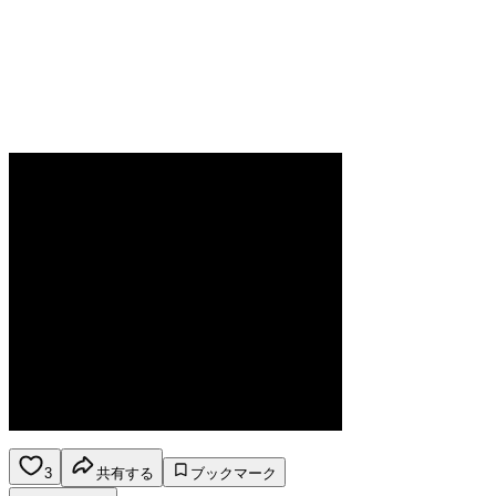
3
共有する
ブックマーク