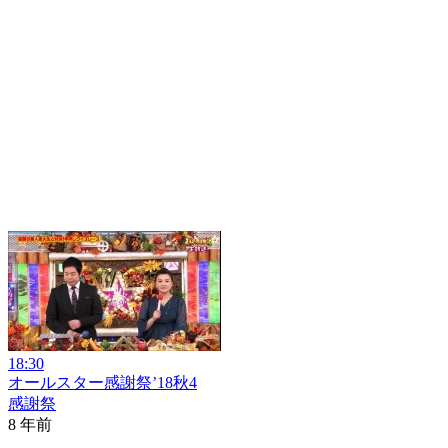
18:30
オールスター感謝祭’18秋4
感謝祭
8 年前