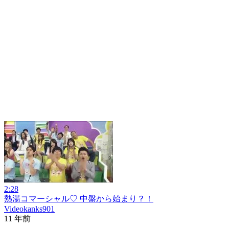
2:28
熱湯コマーシャル♡ 中盤から始まり？！
Videokanks901
11 年前