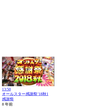
13:50
オールスター感謝祭’18秋1
感謝祭
8 年前