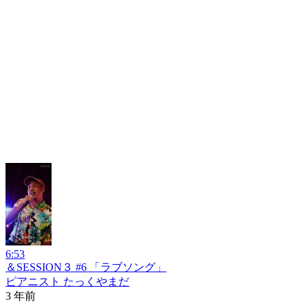
6:53
＆SESSION３ #6 「ラブソング」
ピアニスト たっくやまだ
3 年前