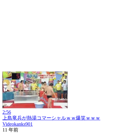
2:56
上島竜兵が熱湯コマーシャルｗｗ爆笑ｗｗｗ
Videokanks901
11 年前