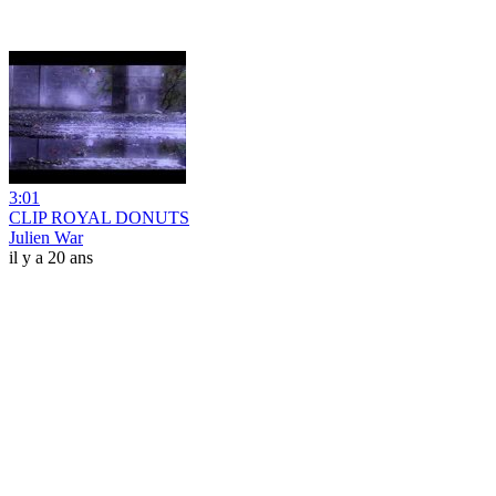
3:01
CLIP ROYAL DONUTS
Julien War
il y a 20 ans