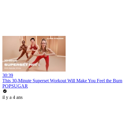
30:39
This 30-Minute Superset Workout Will Make You Feel the Burn
POPSUGAR
il y a 4 ans