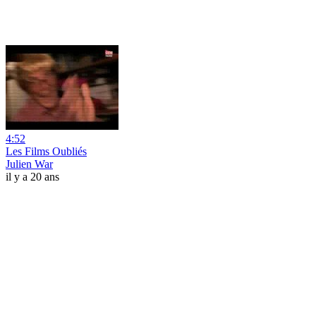
4:52
Les Films Oubliés
Julien War
il y a 20 ans