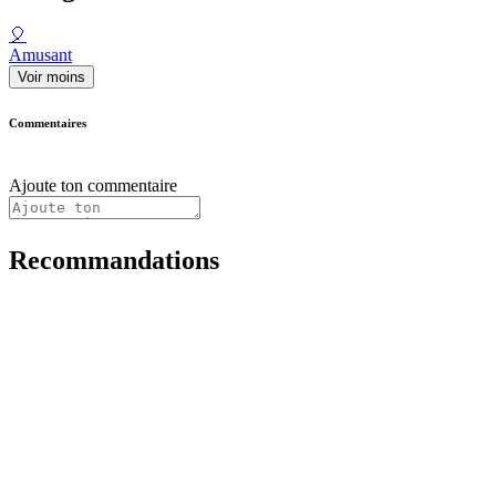
🎈
Amusant
Voir moins
Commentaires
Ajoute ton commentaire
Recommandations