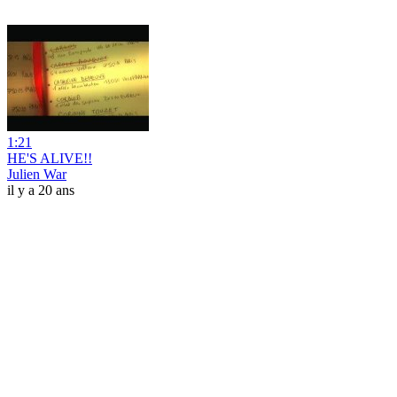
1:21
HE'S ALIVE!!
Julien War
il y a 20 ans