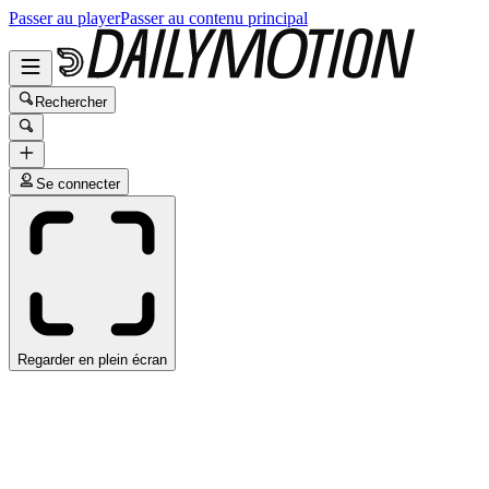
Passer au player
Passer au contenu principal
Rechercher
Se connecter
Regarder en plein écran