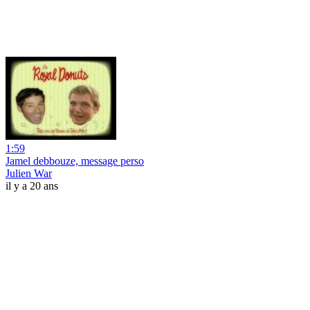
1:59
Jamel debbouze, message perso
Julien War
il y a 20 ans