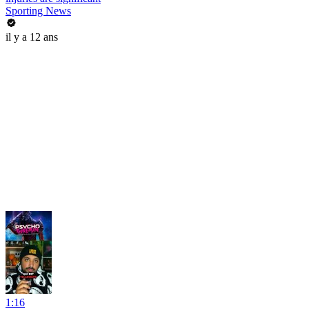
Sporting News
il y a 12 ans
1:16