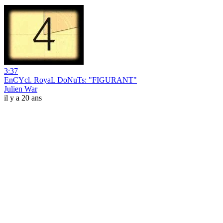
3:37
EnCYcl. RoyaL DoNuTs: "FIGURANT"
Julien War
il y a 20 ans