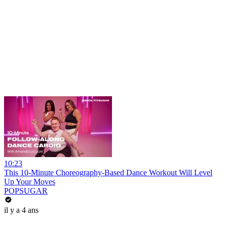
10:23
This 10-Minute Choreography-Based Dance Workout Will Level
Up Your Moves
POPSUGAR
il y a 4 ans