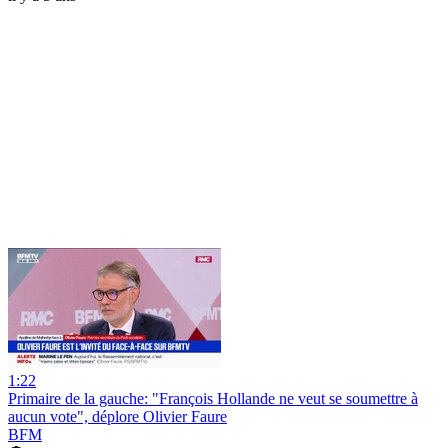
1:22
Primaire de la gauche: "François Hollande ne veut se soumettre à
aucun vote", déplore Olivier Faure
BFM