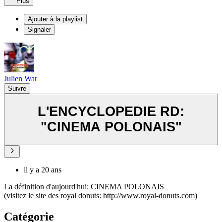
Plus
Ajouter à la playlist
Signaler
Julien War
Suivre
L'ENCYCLOPEDIE RD:
"CINEMA POLONAIS"
il y a 20 ans
La définition d'aujourd'hui: CINEMA POLONAIS
(visitez le site des royal donuts: http://www.royal-donuts.com)
Catégorie