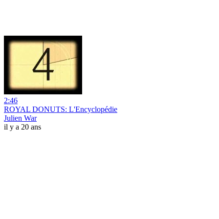
2:46
ROYAL DONUTS: L'Encyclopédie
Julien War
il y a 20 ans