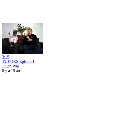
3:15
TUEURS Episode1
Julien War
il y a 19 ans