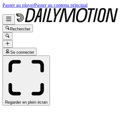
Passer au player
Passer au contenu principal
Rechercher
Se connecter
Regarder en plein écran