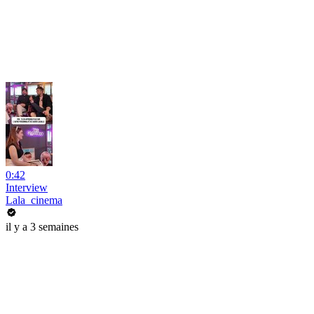
0:42
Interview
Lala_cinema
il y a 3 semaines