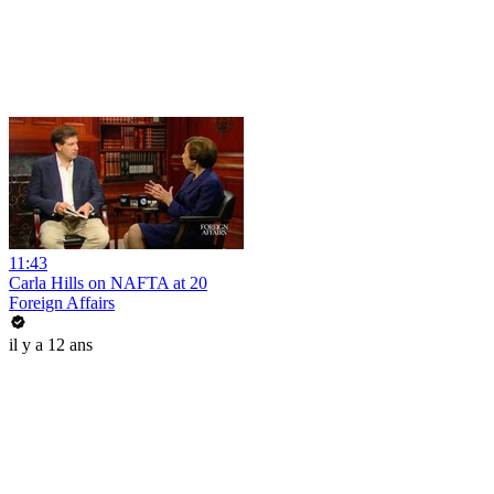
11:43
Carla Hills on NAFTA at 20
Foreign Affairs
il y a 12 ans