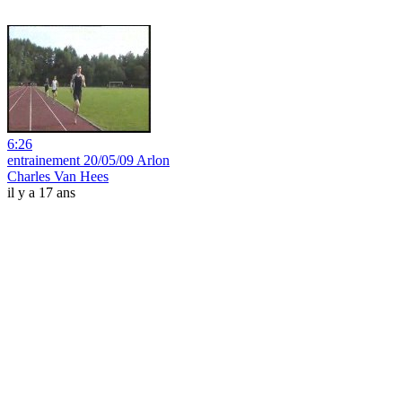
6:26
entrainement 20/05/09 Arlon
Charles Van Hees
il y a 17 ans