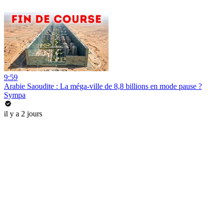
9:59
Arabie Saoudite : La méga-ville de 8,8 billions en mode pause ?
Sympa
il y a 2 jours