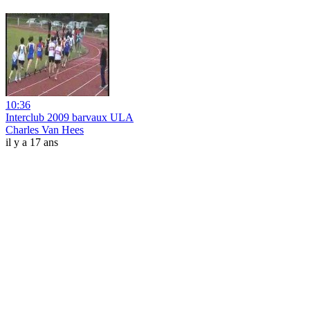
10:36
Interclub 2009 barvaux ULA
Charles Van Hees
il y a 17 ans