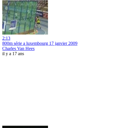
2:13
800m série a luxembourg 17 janvier 2009
Charles Van Hees
il y a 17 ans