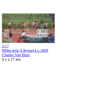
2:17
800m serie A Kessel-Lo 2009
Charles Van Hees
il y a 17 ans