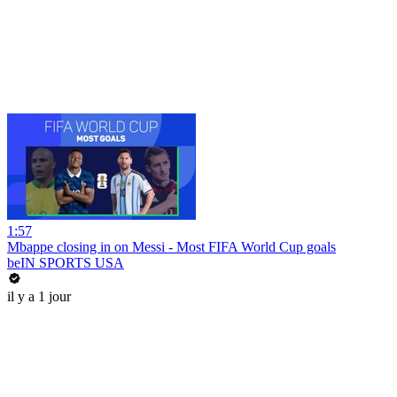
1:57
Mbappe closing in on Messi - Most FIFA World Cup goals
beIN SPORTS USA
il y a 1 jour