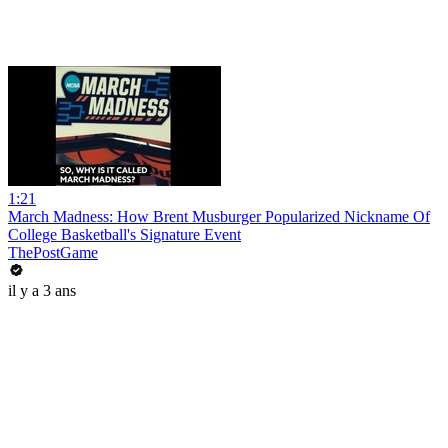
1:21
March Madness: How Brent Musburger Popularized Nickname Of
College Basketball's Signature Event
ThePostGame
il y a 3 ans