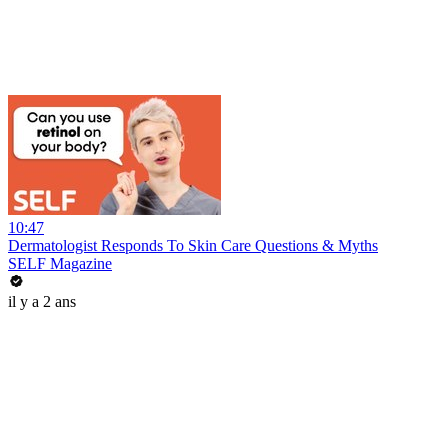
10:47
Dermatologist Responds To Skin Care Questions & Myths
SELF Magazine
il y a 2 ans