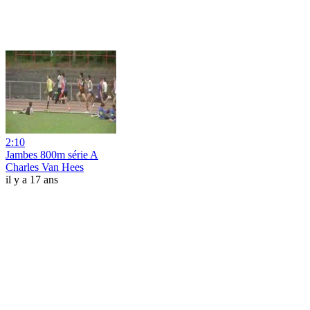
2:10
Jambes 800m série A
Charles Van Hees
il y a 17 ans