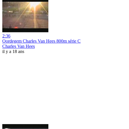
2:36
Oordegem Charles Van Hees 800m série C
Charles Van Hees
il y a 18 ans