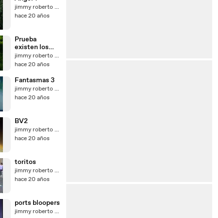
jimmy roberto perez gutierrez
hace 20 años
Prueba
existen los
fantasmas
jimmy roberto perez gutierrez
hace 20 años
Fantasmas 3
jimmy roberto perez gutierrez
hace 20 años
BV2
jimmy roberto perez gutierrez
hace 20 años
toritos
jimmy roberto perez gutierrez
hace 20 años
ports bloopers
jimmy roberto perez gutierrez