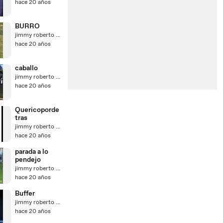
hace 20 años
BURRO
jimmy roberto perez gutierrez
hace 20 años
caballo
jimmy roberto perez gutierrez
hace 20 años
Quericoporde
tras
jimmy roberto perez gutierrez
hace 20 años
parada a lo
pendejo
jimmy roberto perez gutierrez
hace 20 años
Buffer
jimmy roberto perez gutierrez
hace 20 años