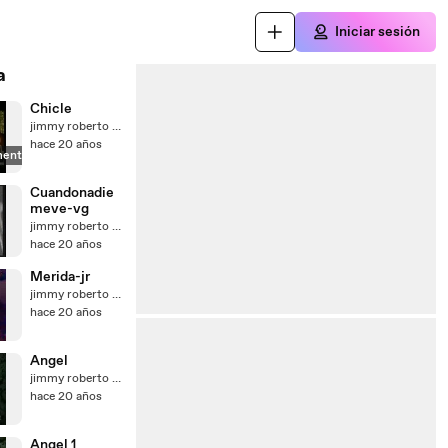
Iniciar sesión
a
Chicle
jimmy roberto perez gutierrez
hace 20 años
mente
Cuandonadie
meve-vg
jimmy roberto perez gutierrez
hace 20 años
Merida-jr
jimmy roberto perez gutierrez
hace 20 años
Angel
jimmy roberto perez gutierrez
hace 20 años
Angel 1