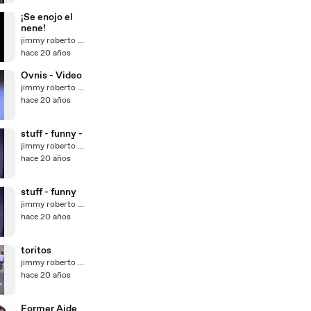
¡Se enojo el
nene!
jimmy roberto perez gutierrez
hace 20 años
Ovnis - Video
jimmy roberto perez gutierrez
hace 20 años
stuff - funny -
jimmy roberto perez gutierrez
hace 20 años
stuff - funny
jimmy roberto perez gutierrez
hace 20 años
toritos
jimmy roberto perez gutierrez
hace 20 años
Former Aide