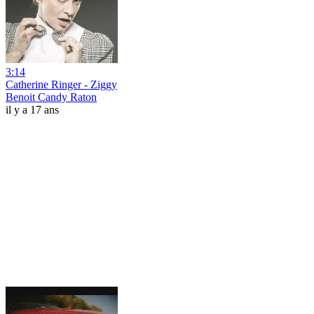
3:14
Catherine Ringer - Ziggy
Benoit Candy Raton
il y a 17 ans