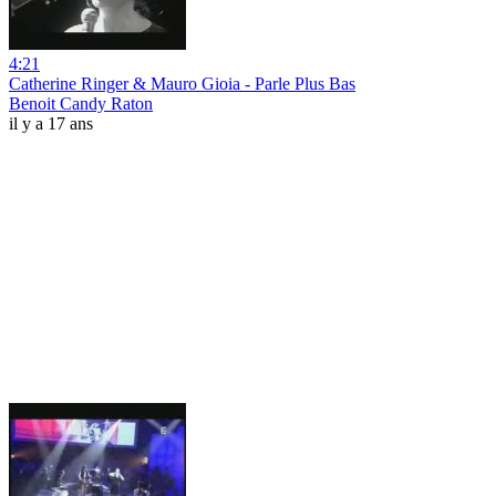
4:21
Catherine Ringer & Mauro Gioia - Parle Plus Bas
Benoit Candy Raton
il y a 17 ans