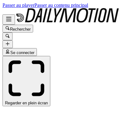
Passer au player
Passer au contenu principal
Rechercher
Se connecter
Regarder en plein écran