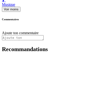
🎵
Musique
Voir moins
Commentaires
Ajoute ton commentaire
Recommandations