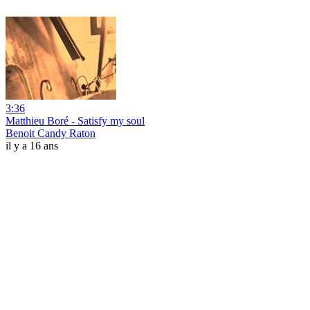
3:36
Matthieu Boré - Satisfy my soul
Benoit Candy Raton
il y a 16 ans