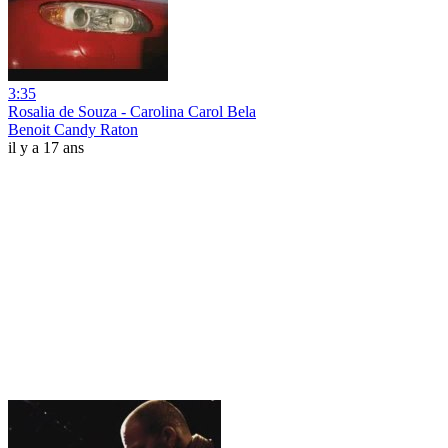
3:35
Rosalia de Souza - Carolina Carol Bela
Benoit Candy Raton
il y a 17 ans