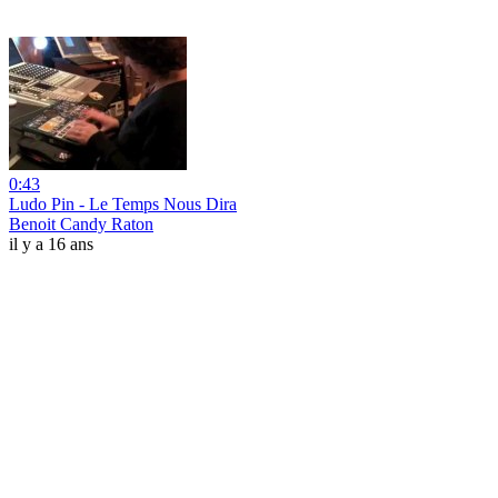
0:43
Ludo Pin - Le Temps Nous Dira
Benoit Candy Raton
il y a 16 ans