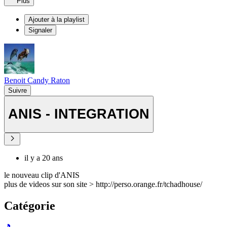
Plus
Ajouter à la playlist
Signaler
Benoit Candy Raton
Suivre
ANIS - INTEGRATION
il y a 20 ans
le nouveau clip d'ANIS
plus de videos sur son site > http://perso.orange.fr/tchadhouse/
Catégorie