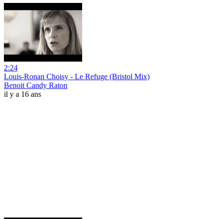
2:24
Louis-Ronan Choisy - Le Refuge (Bristol Mix)
Benoit Candy Raton
il y a 16 ans