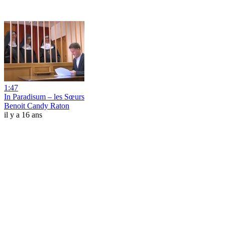
1:47
In Paradisum – les Sœurs
Benoit Candy Raton
il y a 16 ans