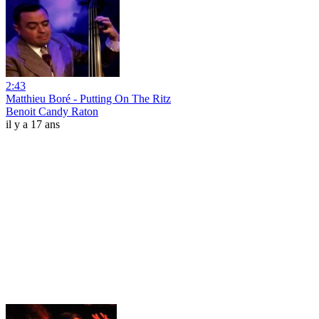
2:43
Matthieu Boré - Putting On The Ritz
Benoit Candy Raton
il y a 17 ans