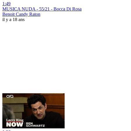
1:49
MUSICA NUDA - 55/21 - Bocca Di Rosa
Benoit Candy Raton
il y a 18 ans