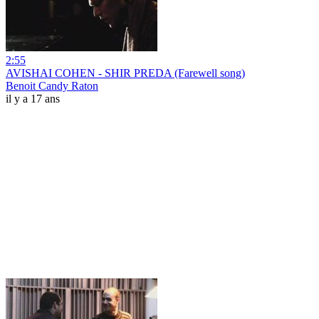
2:55
AVISHAI COHEN - SHIR PREDA (Farewell song)
Benoit Candy Raton
il y a 17 ans