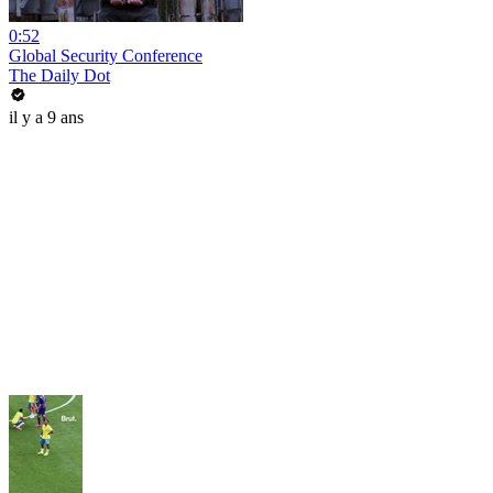
0:52
Global Security Conference
The Daily Dot
il y a 9 ans