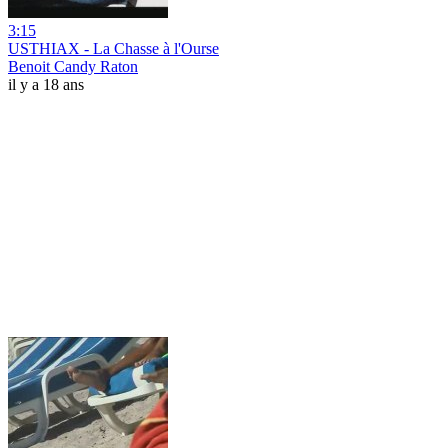
3:15
USTHIAX - La Chasse à l'Ourse
Benoit Candy Raton
il y a 18 ans