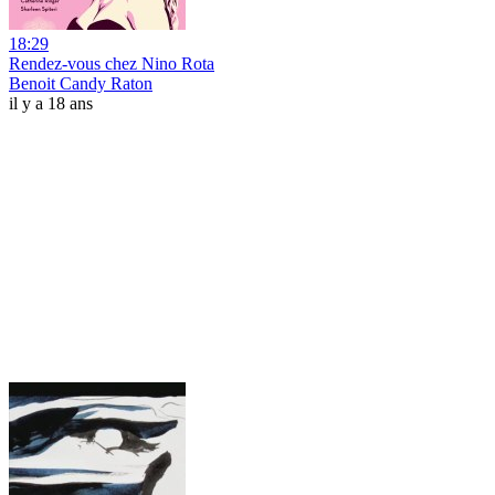
18:29
Rendez-vous chez Nino Rota
Benoit Candy Raton
il y a 18 ans