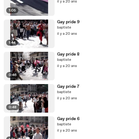
il y a 20 ans
1:05
Gay pride 9
baptiste
il y a 20 ans
1:44
Gay pride 8
baptiste
il y a 20 ans
0:46
Gay pride 7
baptiste
il y a 20 ans
0:48
Gay pride 6
baptiste
il y a 20 ans