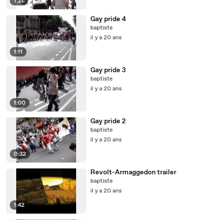
1:21
Gay pride 4
baptiste
il y a 20 ans
1:11
Gay pride 3
baptiste
il y a 20 ans
1:00
Gay pride 2
baptiste
il y a 20 ans
0:32
Revolt-Armaggedon trailer
baptiste
il y a 20 ans
1:42