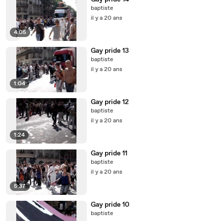
baptiste
il y a 20 ans
4:05
Gay pride 13
baptiste
il y a 20 ans
1:04
Gay pride 12
baptiste
il y a 20 ans
1:24
Gay pride 11
baptiste
il y a 20 ans
5:37
Gay pride 10
baptiste